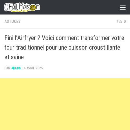
Skip to content
ASTUCES
0
Fini l’Airfryer ? Voici comment transformer votre
four traditionnel pour une cuisson croustillante
et saine
PAR
ADMIN
·
4 AVRIL 2025