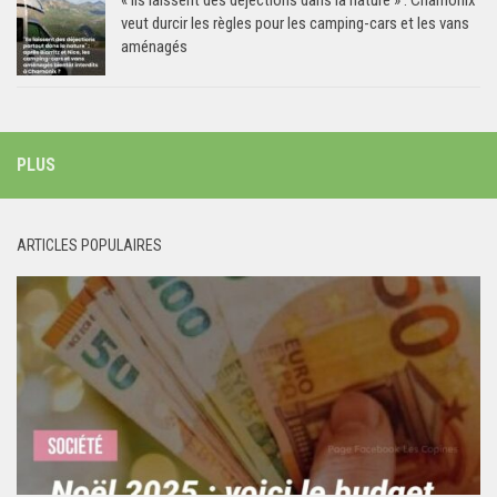
« Ils laissent des déjections dans la nature » : Chamonix
veut durcir les règles pour les camping-cars et les vans
aménagés
PLUS
ARTICLES POPULAIRES