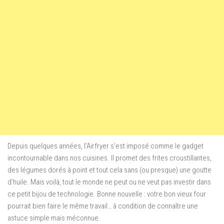
Depuis quelques années, l’Airfryer s’est imposé comme le gadget
incontournable dans nos cuisines. Il promet des frites croustillantes,
des légumes dorés à point et tout cela sans (ou presque) une goutte
d’huile. Mais voilà, tout le monde ne peut ou ne veut pas investir dans
ce petit bijou de technologie. Bonne nouvelle : votre bon vieux four
pourrait bien faire le même travail… à condition de connaître une
astuce simple mais méconnue.