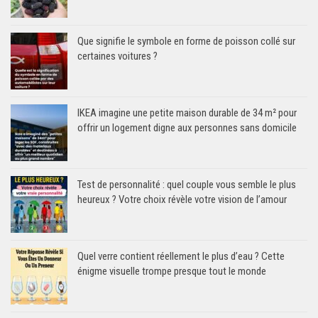
Que signifie le symbole en forme de poisson collé sur
certaines voitures ?
IKEA imagine une petite maison durable de 34 m² pour
offrir un logement digne aux personnes sans domicile
Test de personnalité : quel couple vous semble le plus
heureux ? Votre choix révèle votre vision de l’amour
Quel verre contient réellement le plus d’eau ? Cette
énigme visuelle trompe presque tout le monde