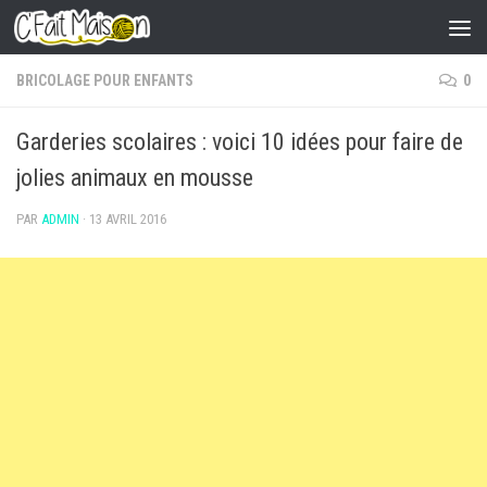
Skip to content
BRICOLAGE POUR ENFANTS
0
Garderies scolaires : voici 10 idées pour faire de
jolies animaux en mousse
PAR
ADMIN
·
13 AVRIL 2016