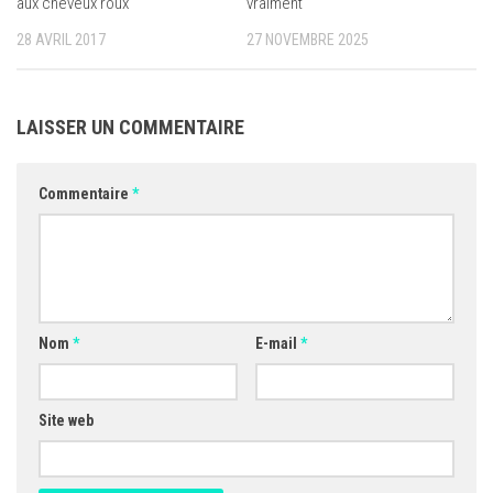
aux cheveux roux
vraiment
28 AVRIL 2017
27 NOVEMBRE 2025
LAISSER UN COMMENTAIRE
Commentaire
*
Nom
*
E-mail
*
Site web