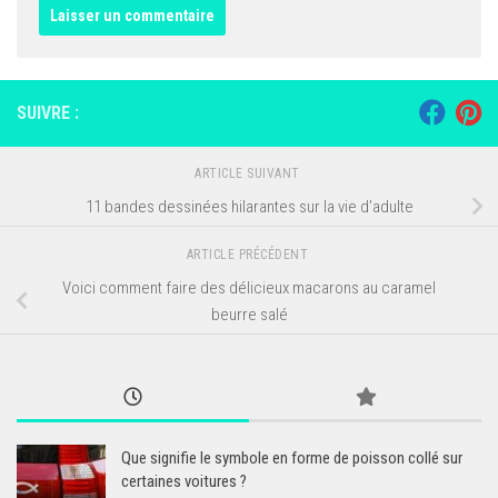
SUIVRE :
ARTICLE SUIVANT
11 bandes dessinées hilarantes sur la vie d’adulte
ARTICLE PRÉCÉDENT
Voici comment faire des délicieux macarons au caramel
beurre salé
Que signifie le symbole en forme de poisson collé sur
certaines voitures ?