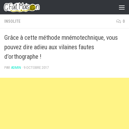
Skip to content
INSOLITE
0
Grâce à cette méthode mnémotechnique, vous
pouvez dire adieu aux vilaines fautes
d’orthographe !
PAR
ADMIN
·
9 OCTOBRE 2017