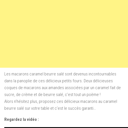
Les macarons caramel beurre salé sont devenus incontournables
dans la panoplie de ces délicieux petits fours. Deux délicieuses
coques de macarons aux amandes associées par un caramel fait de
sucre, de crème et de beurre salé, c’est tout un poème !
Alors n’hésitez plus, proposez ces délicieux macarons au caramel
beurre salé sur votre table et c’est le succès garanti…
Regardez la vidéo :