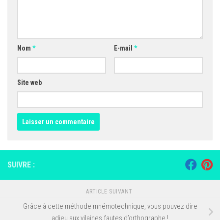
Nom
*
E-mail
*
Site web
SUIVRE :
ARTICLE SUIVANT
Grâce à cette méthode mnémotechnique, vous pouvez dire
adieu aux vilaines fautes d’orthographe !