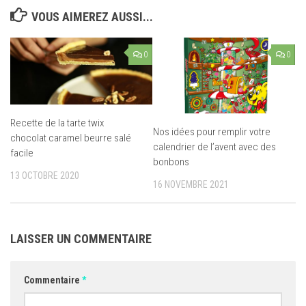
VOUS AIMEREZ AUSSI...
0
0
Recette de la tarte twix
Nos idées pour remplir votre
chocolat caramel beurre salé
calendrier de l’avent avec des
facile
bonbons
13 OCTOBRE 2020
16 NOVEMBRE 2021
LAISSER UN COMMENTAIRE
Commentaire
*