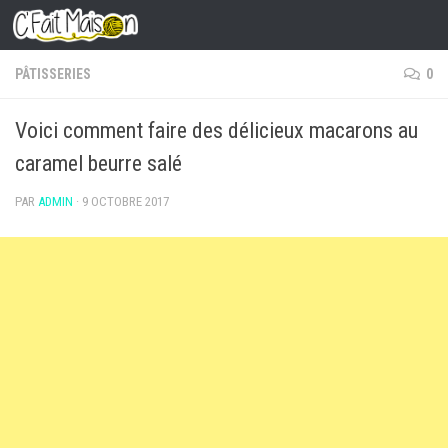
Skip to content
PÂTISSERIES
0
Voici comment faire des délicieux macarons au
caramel beurre salé
PAR
ADMIN
·
9 OCTOBRE 2017