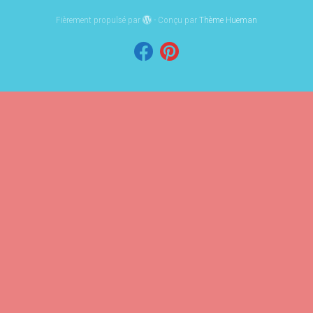
Fièrement propulsé par
- Conçu par
Thème Hueman