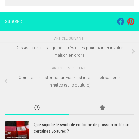
SUIVRE :
ARTICLE SUIVANT
Des astuces de rangement très utiles pour maintenir votre
maison en ordre
ARTICLE PRÉCÉDENT
Comment transformer un vieux t-shirt en un joli sac en 2
minutes (sans couture)
Que signifie le symbole en forme de poisson collé sur
certaines voitures ?