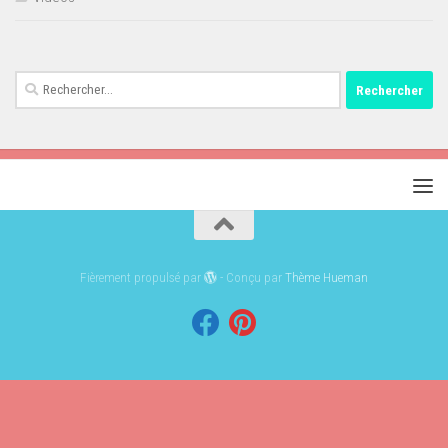
Rechercher :
Fièrement propulsé par
- Conçu par
Thème Hueman