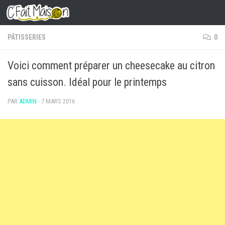
Skip to content
PÂTISSERIES
0
Voici comment préparer un cheesecake au citron
sans cuisson. Idéal pour le printemps
PAR
ADMIN
·
7 MARS 2016