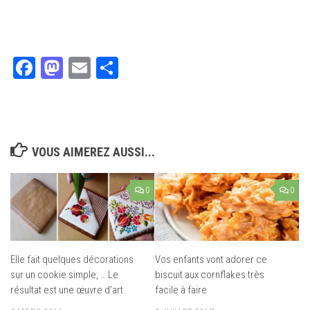
Facebook
Mastodon
Email
Partager
VOUS AIMEREZ AUSSI...
0
0
Elle fait quelques décorations
Vos enfants vont adorer ce
sur un cookie simple, … Le
biscuit aux cornflakes très
résultat est une œuvre d’art
facile à faire