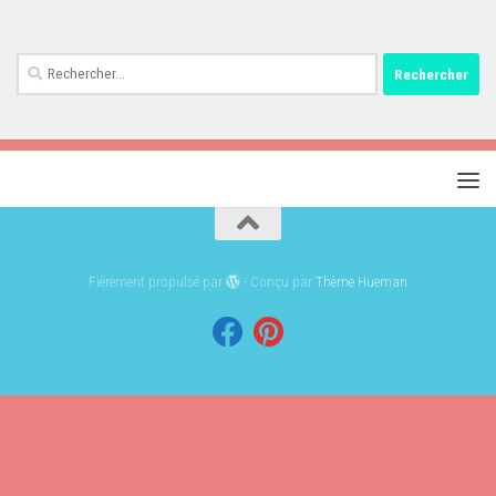
Rechercher :
Fièrement propulsé par
- Conçu par
Thème Hueman