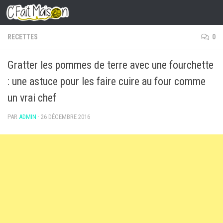
Skip to content
RECETTES
0
Gratter les pommes de terre avec une fourchette
: une astuce pour les faire cuire au four comme
un vrai chef
PAR
ADMIN
·
26 DÉCEMBRE 2016