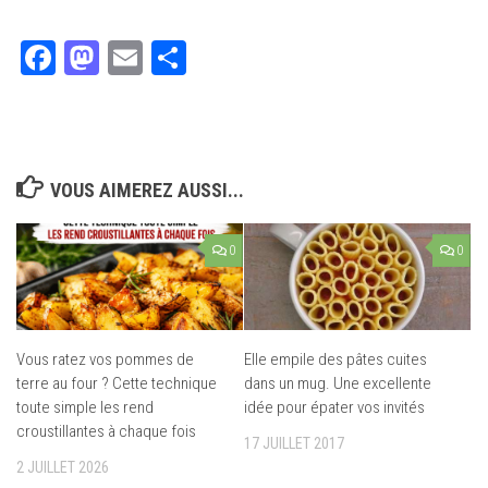
Facebook
Mastodon
Email
Partager
VOUS AIMEREZ AUSSI...
0
0
Vous ratez vos pommes de
Elle empile des pâtes cuites
terre au four ? Cette technique
dans un mug. Une excellente
toute simple les rend
idée pour épater vos invités
croustillantes à chaque fois
17 JUILLET 2017
2 JUILLET 2026