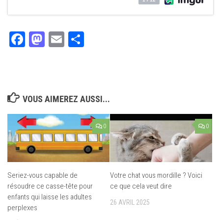
Facebook
Mastodon
Email
Partager
VOUS AIMEREZ AUSSI...
0
0
Seriez-vous capable de
Votre chat vous mordille ? Voici
résoudre ce casse-tête pour
ce que cela veut dire
enfants qui laisse les adultes
26 AVRIL 2025
perplexes