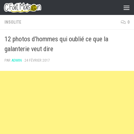
Skip to content
INSOLITE
0
12 photos d’hommes qui oublié ce que la
galanterie veut dire
PAR
ADMIN
·
24 FÉVRIER 2017