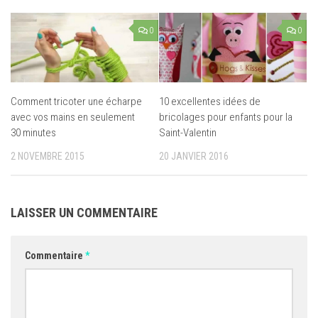
0
0
Comment tricoter une écharpe
10 excellentes idées de
avec vos mains en seulement
bricolages pour enfants pour la
30 minutes
Saint-Valentin
2 NOVEMBRE 2015
20 JANVIER 2016
LAISSER UN COMMENTAIRE
Commentaire
*