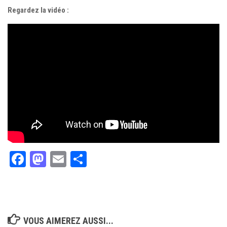
Regardez la vidéo :
Facebook
Mastodon
Email
Partager
VOUS AIMEREZ AUSSI...