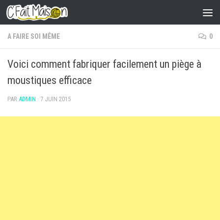
Skip to content
A FAIRE SOI MÊME
0
Voici comment fabriquer facilement un piège à
moustiques efficace
PAR
ADMIN
·
7 JUIN 2015