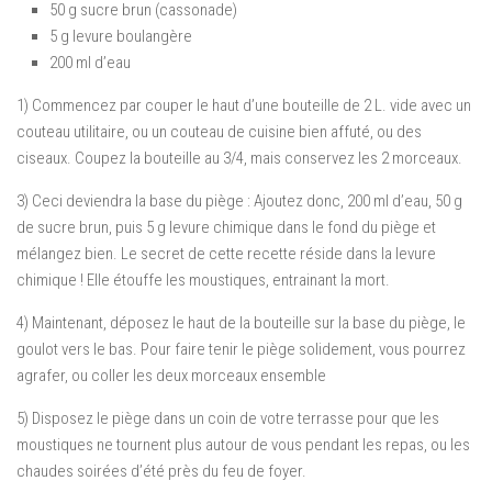
50 g sucre brun (cassonade)
5 g levure boulangère
200 ml d’eau
1) Commencez par couper le haut d’une bouteille de 2 L. vide avec un
couteau utilitaire, ou un couteau de cuisine bien affuté, ou des
ciseaux. Coupez la bouteille au 3/4, mais conservez les 2 morceaux.
3) Ceci deviendra la base du piège : Ajoutez donc, 200 ml d’eau, 50 g
de sucre brun, puis 5 g levure chimique dans le fond du piège et
mélangez bien. Le secret de cette recette réside dans la levure
chimique ! Elle étouffe les moustiques, entrainant la mort.
4) Maintenant, déposez le haut de la bouteille sur la base du piège, le
goulot vers le bas. Pour faire tenir le piège solidement, vous pourrez
agrafer, ou coller les deux morceaux ensemble
5) Disposez le piège dans un coin de votre terrasse pour que les
moustiques ne tournent plus autour de vous pendant les repas, ou les
chaudes soirées d’été près du feu de foyer.