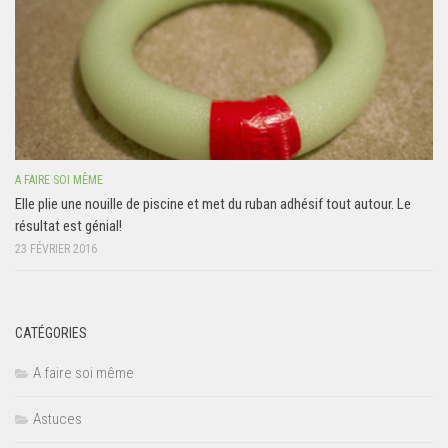
A FAIRE SOI MÊME
Elle plie une nouille de piscine et met du ruban adhésif tout autour. Le
résultat est génial!
23 FÉVRIER 2016
CATÉGORIES
A faire soi même
Astuces