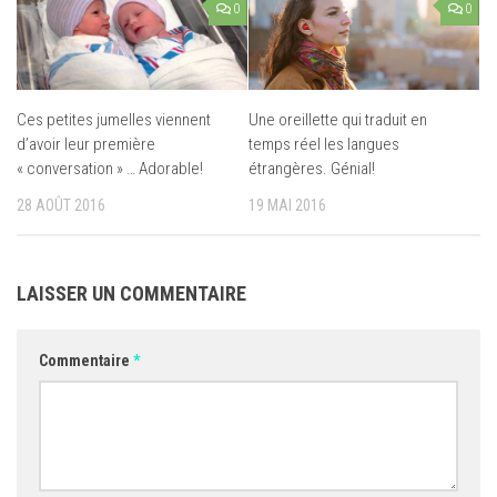
0
0
Ces petites jumelles viennent
Une oreillette qui traduit en
d’avoir leur première
temps réel les langues
« conversation » … Adorable!
étrangères. Génial!
28 AOÛT 2016
19 MAI 2016
LAISSER UN COMMENTAIRE
Commentaire
*