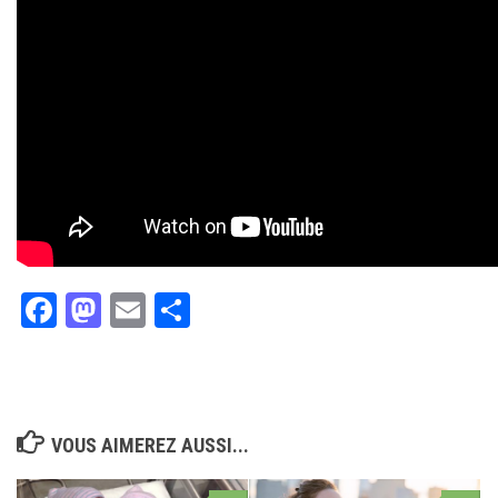
Facebook
Mastodon
Email
Partager
VOUS AIMEREZ AUSSI...