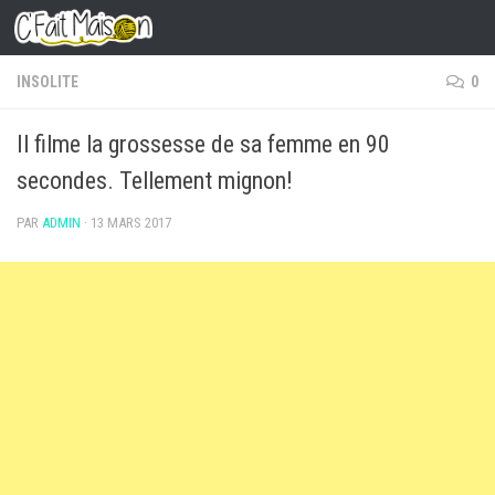
Skip to content
INSOLITE
0
Il filme la grossesse de sa femme en 90
secondes. Tellement mignon!
PAR
ADMIN
·
13 MARS 2017