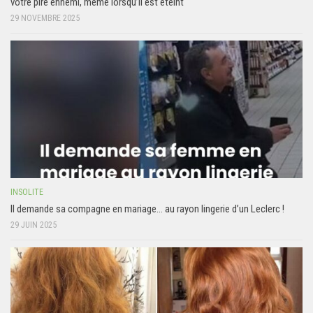
votre pire ennemi, même lorsqu’il est éteint
29 NOVEMBRE 2025
INSOLITE
Il demande sa compagne en mariage… au rayon lingerie d’un Leclerc !
29 JUIN 2025