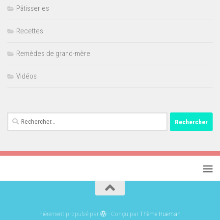
Pâtisseries
Recettes
Remèdes de grand-mère
Vidéos
Rechercher :
Fièrement propulsé par
- Conçu par
Thème Hueman