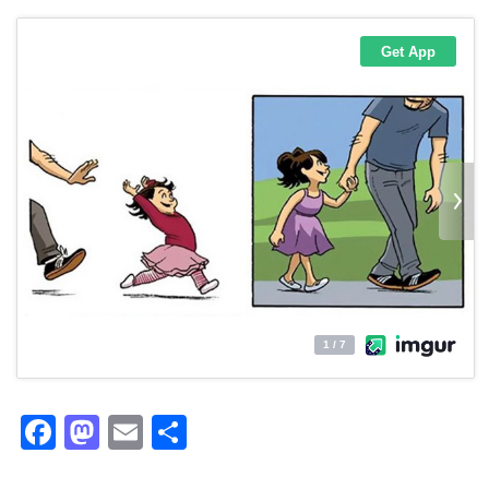
Facebook
Mastodon
Email
Partager