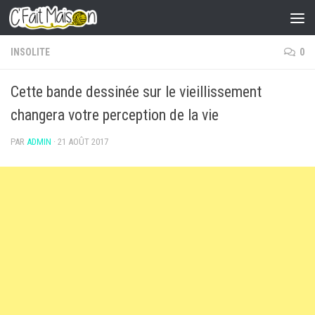
Skip to content
INSOLITE
0
Cette bande dessinée sur le vieillissement
changera votre perception de la vie
PAR
ADMIN
·
21 AOÛT 2017