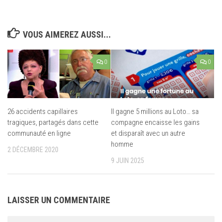
VOUS AIMEREZ AUSSI...
0
0
26 accidents capillaires
Il gagne 5 millions au Loto… sa
tragiques, partagés dans cette
compagne encaisse les gains
communauté en ligne
et disparaît avec un autre
homme
2 DÉCEMBRE 2020
9 JUIN 2025
LAISSER UN COMMENTAIRE