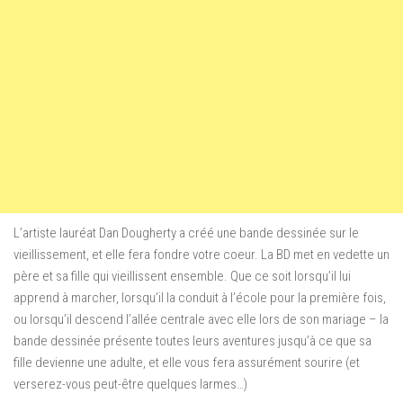
L’artiste lauréat Dan Dougherty a créé une bande dessinée sur le
vieillissement, et elle fera fondre votre coeur. La BD met en vedette un
père et sa fille qui vieillissent ensemble. Que ce soit lorsqu’il lui
apprend à marcher, lorsqu’il la conduit à l’école pour la première fois,
ou lorsqu’il descend l’allée centrale avec elle lors de son mariage – la
bande dessinée présente toutes leurs aventures jusqu’à ce que sa
fille devienne une adulte, et elle vous fera assurément sourire (et
verserez-vous peut-être quelques larmes…)