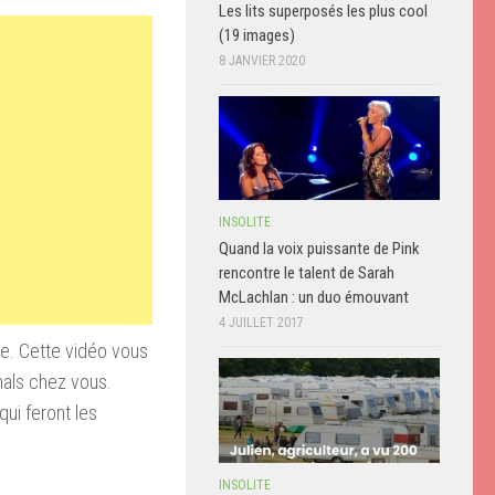
Les lits superposés les plus cool
(19 images)
8 JANVIER 2020
INSOLITE
Quand la voix puissante de Pink
rencontre le talent de Sarah
McLachlan : un duo émouvant
4 JUILLET 2017
e. Cette vidéo vous
nals chez vous.
qui feront les
INSOLITE