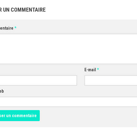
R UN COMMENTAIRE
entaire
*
E-mail
*
eb