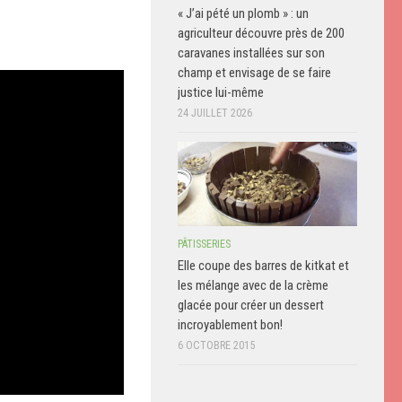
« J’ai pété un plomb » : un
agriculteur découvre près de 200
caravanes installées sur son
champ et envisage de se faire
justice lui-même
24 JUILLET 2026
PÂTISSERIES
Elle coupe des barres de kitkat et
les mélange avec de la crème
glacée pour créer un dessert
incroyablement bon!
6 OCTOBRE 2015