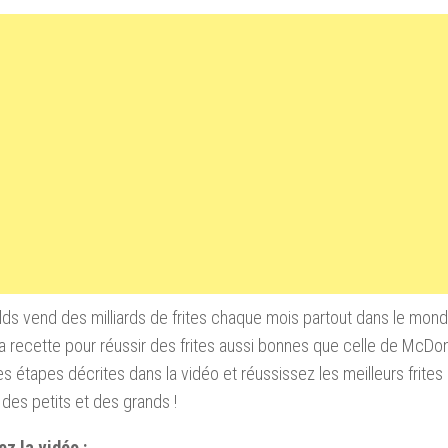
s vend des milliards de frites chaque mois partout dans le mond
a recette pour réussir des frites aussi bonnes que celle de McDo
es étapes décrites dans la vidéo et réussissez les meilleurs frites 
des petits et des grands !
z la vidéo :