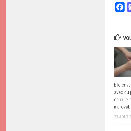
F
VOU
Elle env
avec du 
ce qu’ell
incroyab
23 AOÛT 