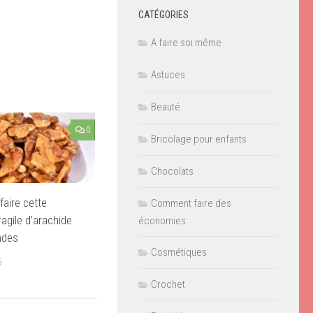
CATÉGORIES
A faire soi même
Astuces
Beauté
0
Bricolage pour enfants
Chocolats
faire cette
Comment faire des
ragile d’arachide
économies
ndes
Cosmétiques
5
Crochet