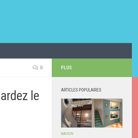
0
PLUS
ARTICLES POPULAIRES
gardez le
MAISON