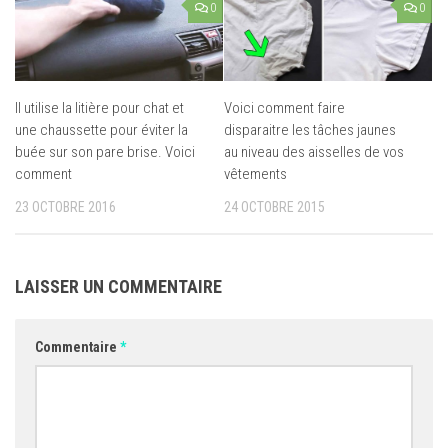
0
0
Il utilise la litière pour chat et
Voici comment faire
une chaussette pour éviter la
disparaitre les tâches jaunes
buée sur son pare brise. Voici
au niveau des aisselles de vos
comment
vêtements
23 OCTOBRE 2016
24 OCTOBRE 2015
LAISSER UN COMMENTAIRE
Commentaire
*