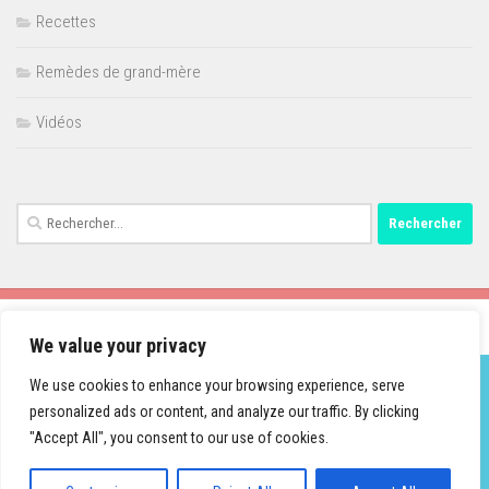
Recettes
Remèdes de grand-mère
Vidéos
Rechercher :
We value your privacy
We use cookies to enhance your browsing experience, serve
personalized ads or content, and analyze our traffic. By clicking
Fièrement propulsé par
- Conçu par
Thème Hueman
"Accept All", you consent to our use of cookies.