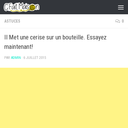
Skip to content
ASTUCES
0
Il Met une cerise sur un bouteille. Essayez
maintenant!
PAR
ADMIN
·
6 JUILLET 2015