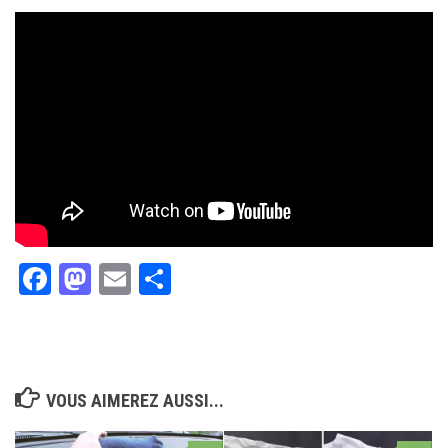
Facebook
Mastodon
Email
Partager
VOUS AIMEREZ AUSSI...