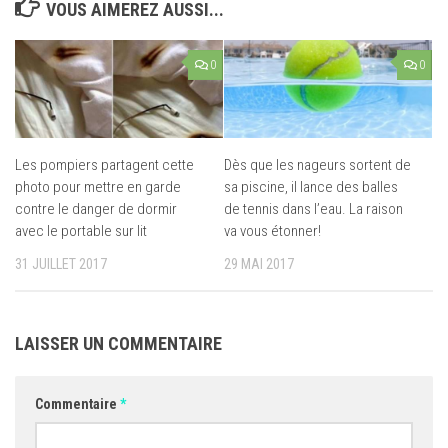
VOUS AIMEREZ AUSSI...
0
0
Les pompiers partagent cette
Dès que les nageurs sortent de
photo pour mettre en garde
sa piscine, il lance des balles
contre le danger de dormir
de tennis dans l’eau. La raison
avec le portable sur lit
va vous étonner!
31 JUILLET 2017
29 MAI 2017
LAISSER UN COMMENTAIRE
Commentaire
*