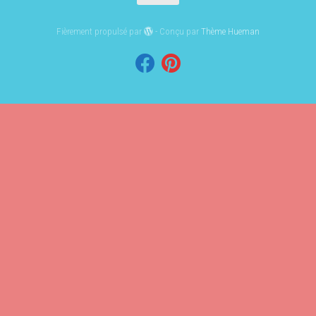
Fièrement propulsé par
- Conçu par
Thème Hueman