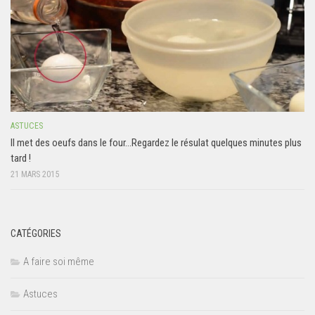
ASTUCES
Il met des oeufs dans le four…Regardez le résulat quelques minutes plus
tard !
21 MARS 2015
CATÉGORIES
A faire soi même
Astuces