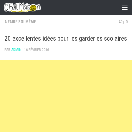
Skip to content
A FAIRE SOI MÊME
0
20 excellentes idées pour les garderies scolaires
PAR
ADMIN
·
16 FÉVRIER 2016