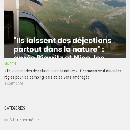
MAISON
« Ils laissent des déjections dans la nature » : Chamonix veut durcir les
règles pour les camping-cars et les vans aménagés
1 AOÛT 2026
CATÉGORIES
A faire soi même