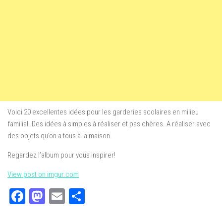
Voici 20 excellentes idées pour les garderies scolaires en milieu
familial. Des idées à simples à réaliser et pas chères. A réaliser avec
des objets qu’on a tous à la maison.
Regardez l’album pour vous inspirer!
View post on imgur.com
Facebook
Mastodon
Email
Partager