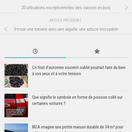
20 utilisations exceptionnelles des caisses en bois
ARTICLE PRÉCÉDENT
Il troue une banane avec une aiguille: une astuce incroyable
Ce fruit d’automne souvent oublié pourrait faire du bien
à vos yeux et à votre tension
Que signifie le symbole en forme de poisson collé sur
certaines voitures ?
IKEA imagine une petite maison durable de 34 m² pour