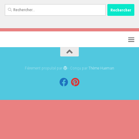
Rechercher :
Fièrement propulsé par
- Conçu par
Thème Hueman