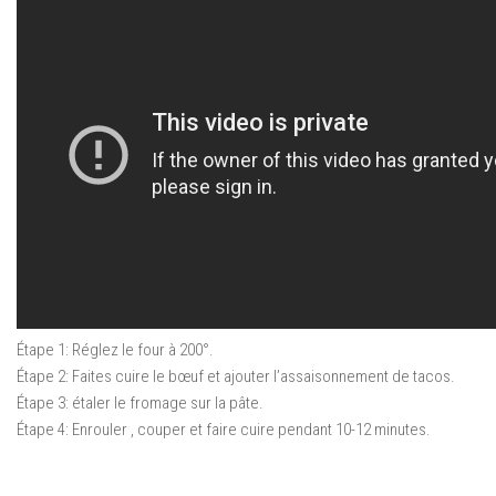
Étape 1: Réglez le four à
200
°
.
Étape 2: Faites cuire
le bœuf
et
ajouter
l’
assaisonnement
de tacos.
Étape 3: étaler le fromage sur la pâte.
Étape 4: Enrouler ,
couper
et faire cuire
pendant 10-12 minutes.