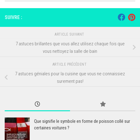
SUIVRE :
ARTICLE SUIVANT
7 astuces brillantes que vous allez utilisez chaque fois que
vous nettoyez la salle de bain
ARTICLE PRÉCÉDENT
7 astuces géniales pour la cuisine que vous ne connaissiez
surement pas!
Que signifie le symbole en forme de poisson collé sur
certaines voitures ?