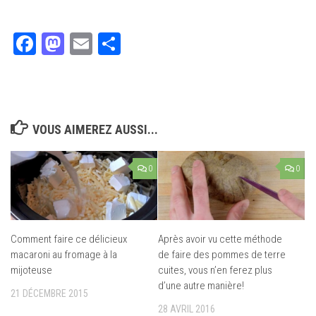
Facebook
Mastodon
Email
Partager
VOUS AIMEREZ AUSSI...
0
0
Comment faire ce délicieux
Après avoir vu cette méthode
macaroni au fromage à la
de faire des pommes de terre
mijoteuse
cuites, vous n’en ferez plus
d’une autre manière!
21 DÉCEMBRE 2015
28 AVRIL 2016