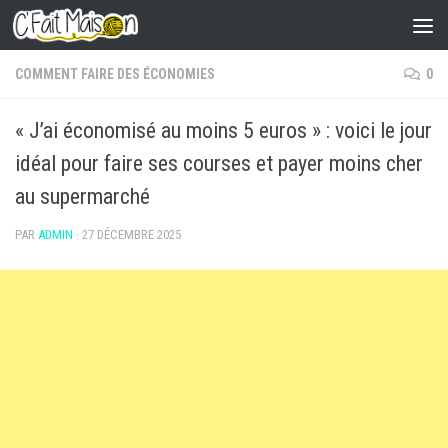
Skip to content
COMMENT FAIRE DES ÉCONOMIES
0
« J’ai économisé au moins 5 euros » : voici le jour
idéal pour faire ses courses et payer moins cher
au supermarché
PAR
ADMIN
·
27 DÉCEMBRE 2025