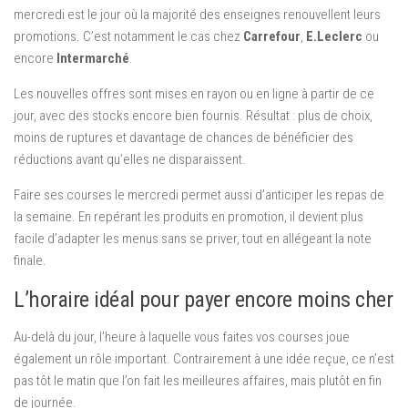
mercredi est le jour où la majorité des enseignes renouvellent leurs
promotions. C’est notamment le cas chez
Carrefour
,
E.Leclerc
ou
encore
Intermarché
.
Les nouvelles offres sont mises en rayon ou en ligne à partir de ce
jour, avec des stocks encore bien fournis. Résultat : plus de choix,
moins de ruptures et davantage de chances de bénéficier des
réductions avant qu’elles ne disparaissent.
Faire ses courses le mercredi permet aussi d’anticiper les repas de
la semaine. En repérant les produits en promotion, il devient plus
facile d’adapter les menus sans se priver, tout en allégeant la note
finale.
L’horaire idéal pour payer encore moins cher
Au-delà du jour, l’heure à laquelle vous faites vos courses joue
également un rôle important. Contrairement à une idée reçue, ce n’est
pas tôt le matin que l’on fait les meilleures affaires, mais plutôt en fin
de journée.