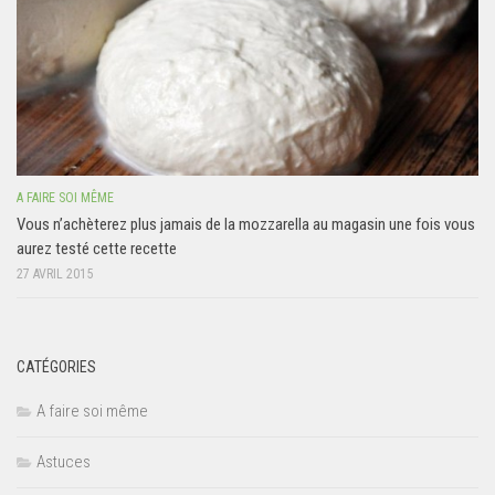
A FAIRE SOI MÊME
Vous n’achèterez plus jamais de la mozzarella au magasin une fois vous
aurez testé cette recette
27 AVRIL 2015
CATÉGORIES
A faire soi même
Astuces