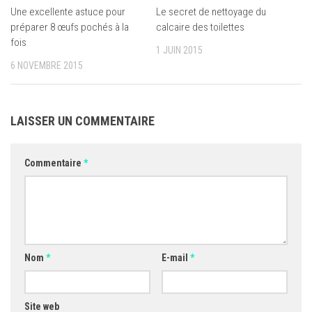
Une excellente astuce pour
Le secret de nettoyage du
préparer 8 œufs pochés à la
calcaire des toilettes
fois
1 JUIN 2015
6 NOVEMBRE 2015
LAISSER UN COMMENTAIRE
Commentaire
*
Nom
*
E-mail
*
Site web