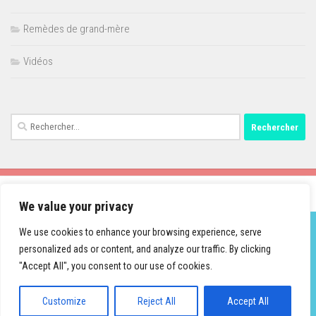
Remèdes de grand-mère
Vidéos
Rechercher :
We value your privacy
We use cookies to enhance your browsing experience, serve
personalized ads or content, and analyze our traffic. By clicking
Fièrement propulsé par
- Conçu par
Thème Hueman
"Accept All", you consent to our use of cookies.
Customize
Reject All
Accept All