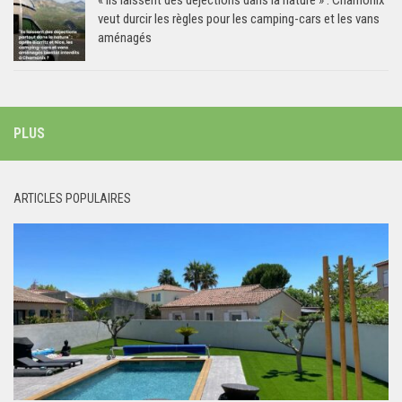
« Ils laissent des déjections dans la nature » : Chamonix
veut durcir les règles pour les camping-cars et les vans
aménagés
PLUS
ARTICLES POPULAIRES