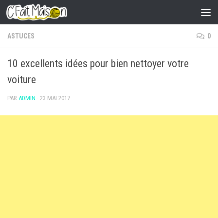
Skip to content
ASTUCES
0
10 excellents idées pour bien nettoyer votre
voiture
PAR
ADMIN
·
23 MAI 2017