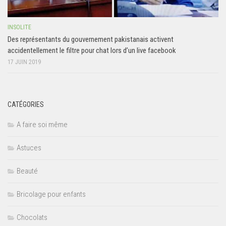
INSOLITE
Des représentants du gouvernement pakistanais activent
accidentellement le filtre pour chat lors d’un live facebook
17 JUIN 2019
CATÉGORIES
A faire soi même
Astuces
Beauté
Bricolage pour enfants
Chocolats