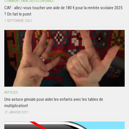
COMMENT FAIRE DES ÉCONOMIES
CAF : allez-vous toucher une aide de 180 € pour la rentrée scolaire 2025
? On fait le point
1 SEPTEMBRE 2025
ASTUCES
Une astuce géniale pour aider les enfants avec les tables de
multiplication!
17 JANVIER 2017