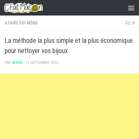
Skip to content
A FAIRE SOI MÊME
0
La méthode la plus simple et la plus économique
pour nettoyer vos bijoux
PAR
ADMIN
·
13 SEPTEMBRE 2015