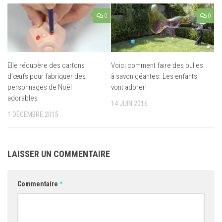
0
0
Elle récupère des cartons
Voici comment faire des bulles
d’œufs pour fabriquer des
à savon géantes. Les enfants
personnages de Noël
vont adorer!
adorables
14 JUIN 2016
1 DÉCEMBRE 2015
LAISSER UN COMMENTAIRE
Commentaire
*