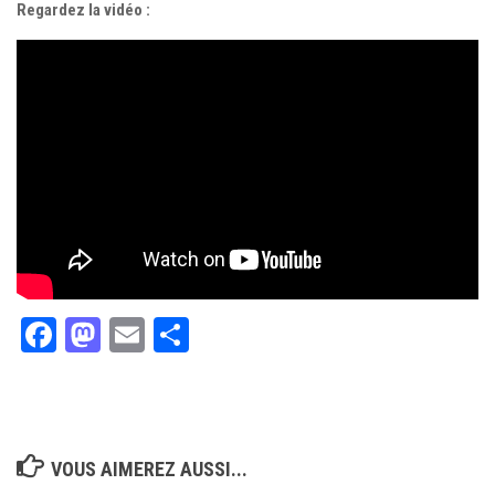
Regardez la vidéo :
Facebook
Mastodon
Email
Partager
VOUS AIMEREZ AUSSI...