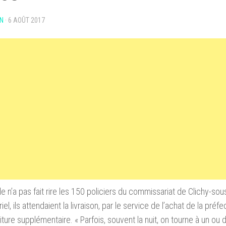
N
·
6 AOÛT 2017
e n’a pas fait rire les 150 policiers du commissariat de Clichy-so
el, ils attendaient la livraison, par le service de l’achat de la préf
iture supplémentaire. « Parfois, souvent la nuit, on tourne à un ou