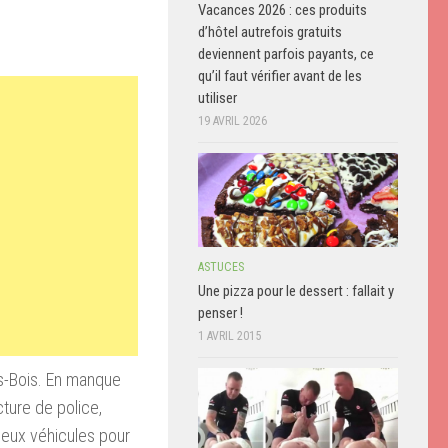
Vacances 2026 : ces produits
d’hôtel autrefois gratuits
deviennent parfois payants, ce
qu’il faut vérifier avant de les
utiliser
19 AVRIL 2026
ASTUCES
Une pizza pour le dessert : fallait y
penser !
1 AVRIL 2015
us-Bois. En manque
ecture de police,
 deux véhicules pour