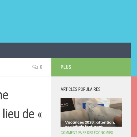
0
PLUS
ARTICLES POPULAIRES
ne
 lieu de «
COMMENT FAIRE DES ÉCONOMIES