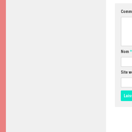
Comm
Nom
*
Site w