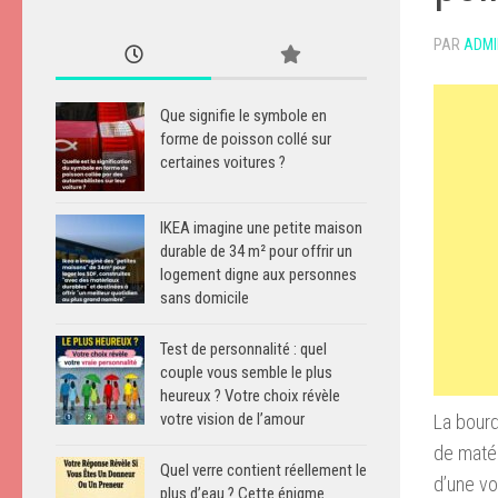
PAR
ADMI
Que signifie le symbole en
forme de poisson collé sur
certaines voitures ?
IKEA imagine une petite maison
durable de 34 m² pour offrir un
logement digne aux personnes
sans domicile
Test de personnalité : quel
couple vous semble le plus
heureux ? Votre choix révèle
votre vision de l’amour
La bourd
de matéri
Quel verre contient réellement le
d’une vo
plus d’eau ? Cette énigme