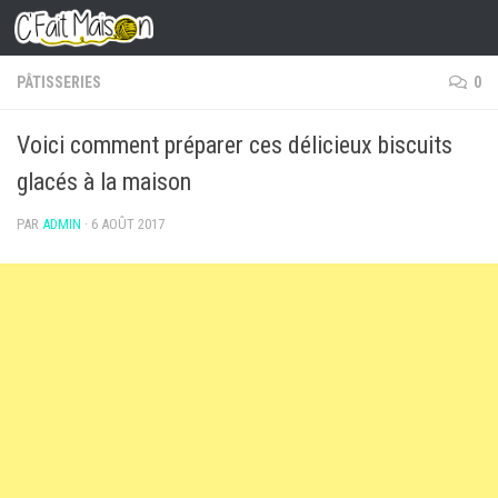
Skip to content
PÂTISSERIES
0
Voici comment préparer ces délicieux biscuits
glacés à la maison
PAR
ADMIN
·
6 AOÛT 2017