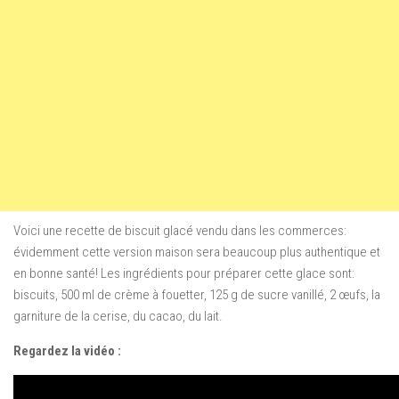
Voici une recette de biscuit glacé vendu dans les commerces:
évidemment cette version maison sera beaucoup plus authentique et
en bonne santé! Les ingrédients pour préparer cette glace sont:
biscuits, 500 ml de crème à fouetter, 125 g de sucre vanillé, 2 œufs, la
garniture de la cerise, du cacao, du lait.
Regardez la vidéo :