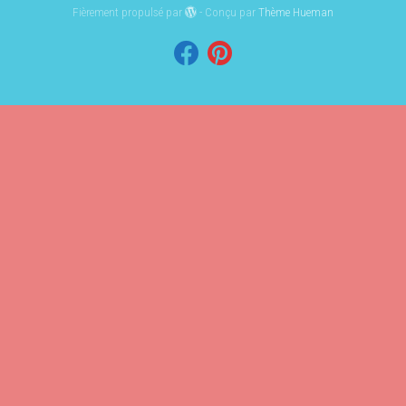
Fièrement propulsé par
- Conçu par
Thème Hueman