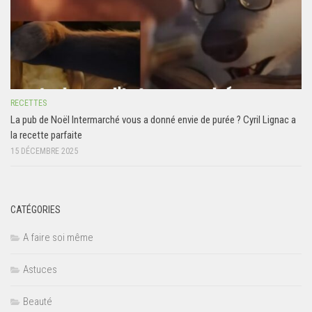
RECETTES
La pub de Noël Intermarché vous a donné envie de purée ? Cyril Lignac a
la recette parfaite
15 DÉCEMBRE 2025
CATÉGORIES
A faire soi même
Astuces
Beauté