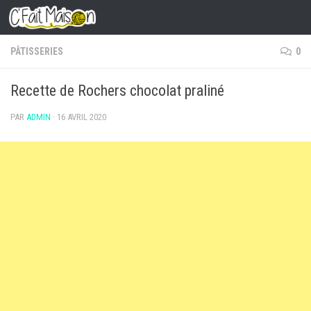
Skip to content
PÂTISSERIES
0
Recette de Rochers chocolat praliné
PAR
ADMIN
·
16 AVRIL 2020