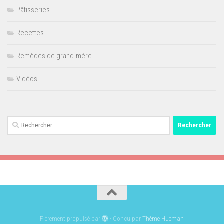
Pâtisseries
Recettes
Remèdes de grand-mère
Vidéos
Rechercher :
Fièrement propulsé par
- Conçu par
Thème Hueman