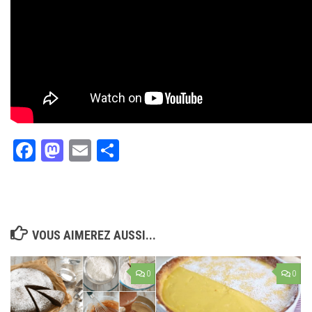
Facebook
Mastodon
Email
Partager
VOUS AIMEREZ AUSSI...
0
0