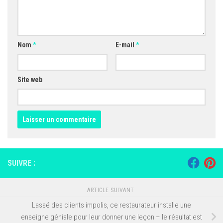
Nom
*
E-mail
*
Site web
SUIVRE :
ARTICLE SUIVANT
Lassé des clients impolis, ce restaurateur installe une
enseigne géniale pour leur donner une leçon – le résultat est