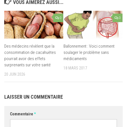
VOUS AIMEREZ AUSSI...
0
0
Des médecins révèlent que la
Ballonnement : Voici comment
consommation de cacahuètes
soulager le problème sans
pourrait avoir des effets
médicaments
surprenants sur votre santé
18 MARS 2017
20 JUIN 2026
LAISSER UN COMMENTAIRE
Commentaire
*