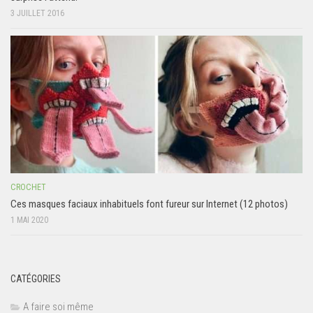
3 JUILLET 2016
CROCHET
Ces masques faciaux inhabituels font fureur sur Internet (12 photos)
1 MAI 2020
CATÉGORIES
A faire soi même