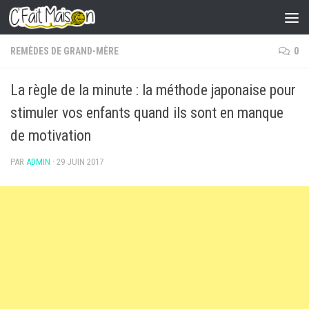
Skip to content
REMÈDES DE GRAND-MÈRE
0
La règle de la minute : la méthode japonaise pour
stimuler vos enfants quand ils sont en manque
de motivation
PAR
ADMIN
·
29 JUIN 2017