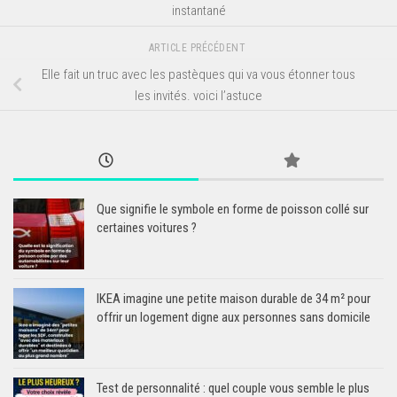
instantané
ARTICLE PRÉCÉDENT
Elle fait un truc avec les pastèques qui va vous étonner tous
les invités. voici l’astuce
Que signifie le symbole en forme de poisson collé sur
certaines voitures ?
IKEA imagine une petite maison durable de 34 m² pour
offrir un logement digne aux personnes sans domicile
Test de personnalité : quel couple vous semble le plus