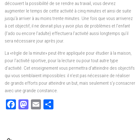
découvert la possibilité de se rendre au travail, vous devrez
augmenter le temps de cette activité à cinq minutes et ainsi de suite
jusqu’à arriver à au moins trente minutes. Une fois que vous arriverez
à cet objectif, il ne devrait plus y avoir plus de problèmes et l’enfant
(l’ado ou encore l’adulte) effectuera l’activité aussi longtemps qu’il
sera nécessaire jour après jour.
La «règle de la minute» peut être appliquée pour étudier à la maison,
pour l’activité sportive, pour la lecture ou pour tout autre type
d’activité. Cet enseignement vous permettra d’atteindre des objectifs
qui vous semblaient impossibles: il n’est pas nécessaire de réaliser
de grands efforts pour atteindre un but, mais seulement s’y consacrer
avec une grande constance.
Facebook
Mastodon
Email
Partager