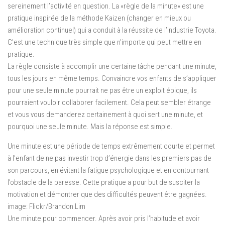
sereinement l’activité en question. La «règle de la minute» est une
pratique inspirée de la méthode Kaizen (changer en mieux ou
amélioration continuel) qui a conduit à la réussite de l’industrie Toyota.
C’est une technique très simple que n’importe qui peut mettre en
pratique.
La règle consiste à accomplir une certaine tâche pendant une minute,
tous les jours en même temps. Convaincre vos enfants de s’appliquer
pour une seule minute pourrait ne pas être un exploit épique, ils
pourraient vouloir collaborer facilement. Cela peut sembler étrange
et vous vous demanderez certainement à quoi sert une minute, et
pourquoi une seule minute. Mais la réponse est simple.
Une minute est une période de temps extrêmement courte et permet
à l’enfant de ne pas investir trop d’énergie dans les premiers pas de
son parcours, en évitant la fatigue psychologique et en contournant
l’obstacle de la paresse. Cette pratique a pour but de susciter la
motivation et démontrer que des difficultés peuvent être gagnées.
image: Flickr/Brandon Lim
Une minute pour commencer. Après avoir pris l’habitude et avoir