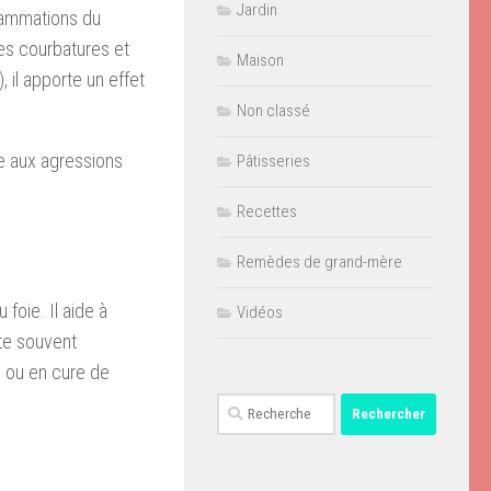
Jardin
flammations du
 les courbatures et
Maison
, il apporte un effet
Non classé
e aux agressions
Pâtisseries
Recettes
Remèdes de grand-mère
 foie. Il aide à
Vidéos
nte souvent
 ou en cure de
Rechercher :