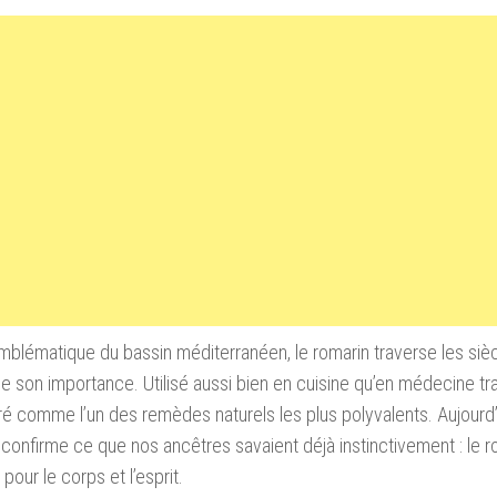
mblématique du bassin méditerranéen, le romarin traverse les siè
e son importance. Utilisé aussi bien en cuisine qu’en médecine tradi
é comme l’un des remèdes naturels les plus polyvalents. Aujourd’
confirme ce que nos ancêtres savaient déjà instinctivement : le 
 pour le corps et l’esprit.