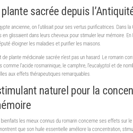
plante sacrée depuis l’Antiquit
gypte ancienne, on l’utilisait pour ses vertus purificatrices. Dans la
s en glissaient dans leurs cheveux pour stimuler leur mémoire. En Eu
uté éloigner les maladies et purifier les maisons.
t de plante médicinale sacrée n’est pas un hasard. Le romarin c
s comme l’acide rosmarinique, le camphre, l’eucalyptol et de nom
lles aux effets thérapeutiques remarquables.
timulant naturel pour la concen
mémoire
 bienfaits les mieux connus du romarin concerne ses effets sur le
ontrent que son huile essentielle améliore la concentration, stimul