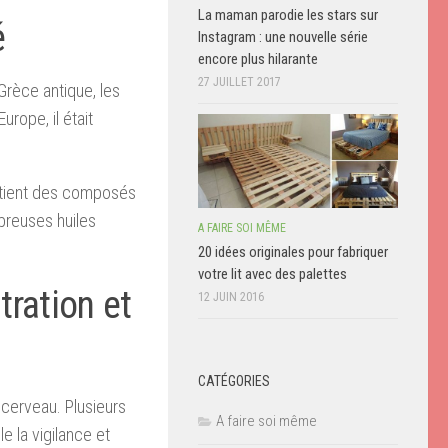
La maman parodie les stars sur
é
Instagram : une nouvelle série
encore plus hilarante
27 JUILLET 2017
 Grèce antique, les
rope, il était
ontient des composés
breuses huiles
A FAIRE SOI MÊME
20 idées originales pour fabriquer
votre lit avec des palettes
tration et
12 JUIN 2016
CATÉGORIES
 cerveau. Plusieurs
A faire soi même
e la vigilance et