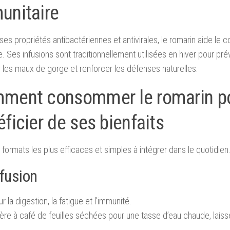
unitaire
ses propriétés antibactériennes et antivirales, le romarin aide le 
. Ses infusions sont traditionnellement utilisées en hiver pour prév
 les maux de gorge et renforcer les défenses naturelles.
ment consommer le romarin p
ficier de ses bienfaits
s formats les plus efficaces et simples à intégrer dans le quotidien
nfusion
r la digestion, la fatigue et l’immunité.
lère à café de feuilles séchées pour une tasse d’eau chaude, laisse