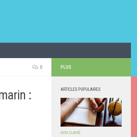
0
PLUS
ARTICLES POPULAIRES
marin :
NON CLASSÉ