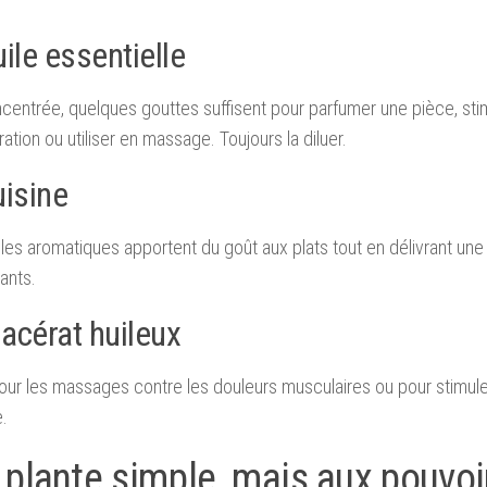
ile essentielle
centrée, quelques gouttes suffisent pour parfumer une pièce, stim
ation ou utiliser en massage. Toujours la diluer.
uisine
lles aromatiques apportent du goût aux plats tout en délivrant une
ants.
acérat huileux
pour les massages contre les douleurs musculaires ou pour stimuler
.
 plante simple, mais aux pouvoi