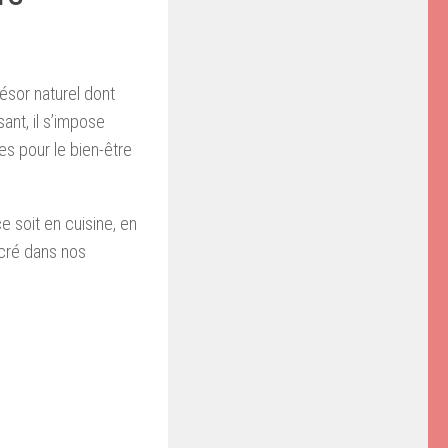
ésor naturel dont
sant, il s’impose
es pour le bien-être
ce soit en cuisine, en
ncré dans nos