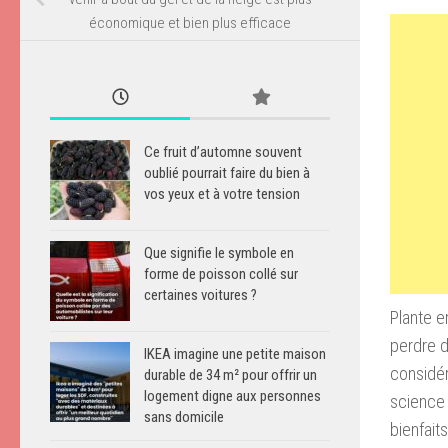
économique et bien plus efficace
Ce fruit d’automne souvent
oublié pourrait faire du bien à
vos yeux et à votre tension
Que signifie le symbole en
forme de poisson collé sur
certaines voitures ?
Plante e
perdre d
IKEA imagine une petite maison
considér
durable de 34 m² pour offrir un
logement digne aux personnes
science 
sans domicile
bienfaits