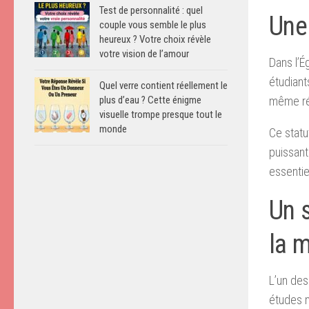
Test de personnalité : quel
Une 
couple vous semble le plus
heureux ? Votre choix révèle
votre vision de l’amour
Dans l’É
étudiant
Quel verre contient réellement le
même rép
plus d’eau ? Cette énigme
visuelle trompe presque tout le
monde
Ce statu
puissant
essentie
Un s
la 
L’un des
études m