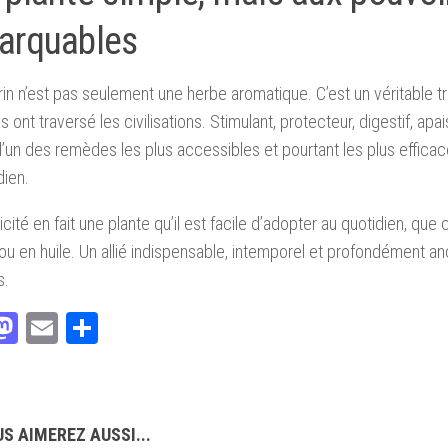
arquables
in n’est pas seulement une herbe aromatique. C’est un véritable tr
s ont traversé les civilisations. Stimulant, protecteur, digestif, apai
un des remèdes les plus accessibles et pourtant les plus efficac
dien.
cité en fait une plante qu’il est facile d’adopter au quotidien, que 
 ou en huile. Un allié indispensable, intemporel et profondément a
s.
acebook
Mastodon
Email
Partager
S AIMEREZ AUSSI...