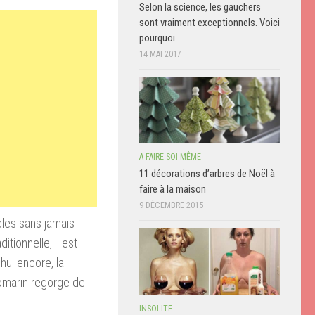
Selon la science, les gauchers
sont vraiment exceptionnels. Voici
pourquoi
14 MAI 2017
A FAIRE SOI MÊME
11 décorations d’arbres de Noël à
faire à la maison
9 DÉCEMBRE 2015
cles sans jamais
tionnelle, il est
hui encore, la
romarin regorge de
INSOLITE