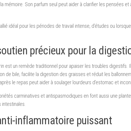
 la mémoire. Son parfum seul peut aider à clarifier les pensées et à
.
 allié idéal pour les périodes de travail intense, d’études ou lorsque
outien précieux pour la digesti
in est un remède traditionnel pour apaiser les troubles digestifs. Il
on de bile, facilite la digestion des graisses et réduit les ballonn
 après le repas peut aider à soulager lourdeurs d’estomac et incon
riétés carminatives et antispasmodiques en font aussi une plante
intestinales.
anti-inflammatoire puissant