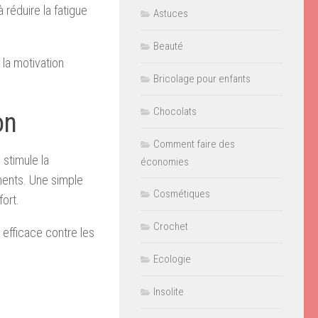
 réduire la fatigue
Astuces
Beauté
 la motivation
Bricolage pour enfants
Chocolats
on
Comment faire des
 stimule la
économies
ements. Une simple
Cosmétiques
fort.
Crochet
 efficace contre les
Ecologie
Insolite