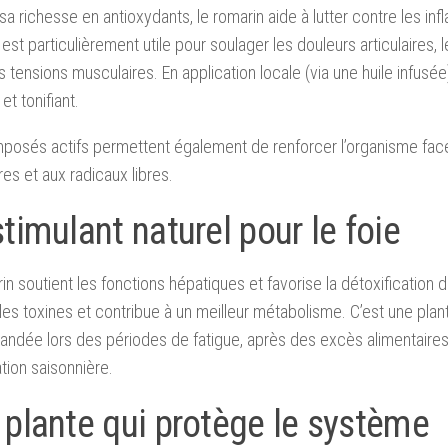
sa richesse en antioxydants, le romarin aide à lutter contre les in
l est particulièrement utile pour soulager les douleurs articulaires,
s tensions musculaires. En application locale (via une huile infusée)
et tonifiant.
posés actifs permettent également de renforcer l’organisme fac
res et aux radicaux libres.
timulant naturel pour le foie
in soutient les fonctions hépatiques et favorise la détoxification du
 les toxines et contribue à un meilleur métabolisme. C’est une pla
dée lors des périodes de fatigue, après des excès alimentaires
ation saisonnière.
 plante qui protège le système