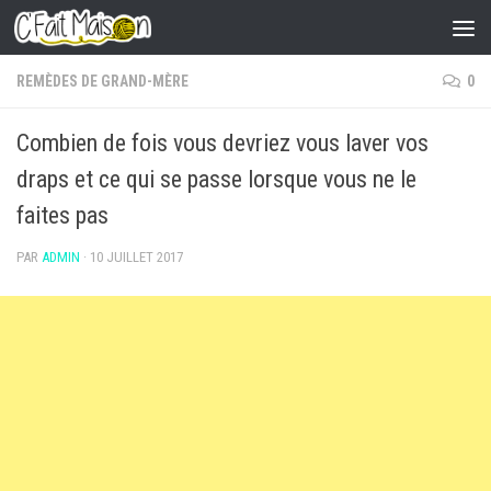
Skip to content
REMÈDES DE GRAND-MÈRE
0
Combien de fois vous devriez vous laver vos
draps et ce qui se passe lorsque vous ne le
faites pas
PAR
ADMIN
·
10 JUILLET 2017