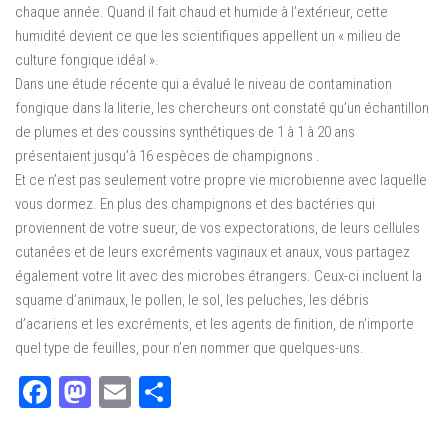
chaque année. Quand il fait chaud et humide à l’extérieur, cette
humidité devient ce que les scientifiques appellent un « milieu de
culture fongique idéal ».
Dans une étude récente qui a évalué le niveau de contamination
fongique dans la literie, les chercheurs ont constaté qu’un échantillon
de plumes et des coussins synthétiques de 1 à 1 à 20 ans
présentaient jusqu’à 16 espèces de champignons .
Et ce n’est pas seulement votre propre vie microbienne avec laquelle
vous dormez. En plus des champignons et des bactéries qui
proviennent de votre sueur, de vos expectorations, de leurs cellules
cutanées et de leurs excréments vaginaux et anaux, vous partagez
également votre lit avec des microbes étrangers. Ceux-ci incluent la
squame d’animaux, le pollen, le sol, les peluches, les débris
d’acariens et les excréments, et les agents de finition, de n’importe
quel type de feuilles, pour n’en nommer que quelques-uns.
Facebook
Mastodon
Email
Partager