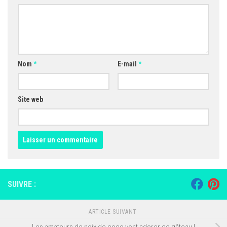
Nom
*
E-mail
*
Site web
SUIVRE :
ARTICLE SUIVANT
Les amateurs de noix de coco vont adorer ce gâteau !