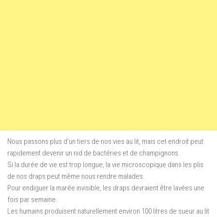
Nous passons plus d’un tiers de nos vies au lit, mais cet endroit peut
rapidement devenir un nid de bactéries et de champignons.
Si la durée de vie est trop longue, la vie microscopique dans les plis
de nos draps peut même nous rendre malades.
Pour endiguer la marée invisible, les draps devraient être lavées une
fois par semaine.
Les humains produisent naturellement environ 100 litres de sueur au lit