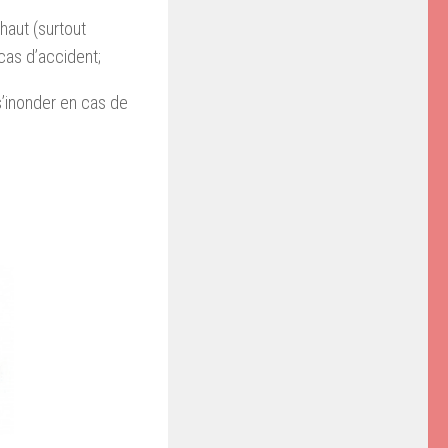
haut (surtout
 cas d’accident;
s’inonder en cas de