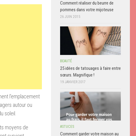
Comment réaliser du beurre de
pommes dans votre mijoteuse
26 JUIN 2015
BEAUTÉ
25 idées de tatouages à faire entre
sœurs. Magnifique !
19 JANVIER 2017
ement l’emplacement
sagers autour ou
u soleil.
ents moyens de
ASTUCES
Comment garder votre maison au
nt survient,