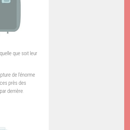
quelle que soit leur
upture de l’énorme
laces près des
ar derrière.