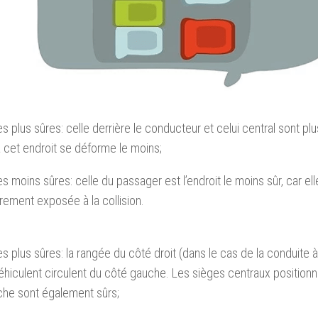
es plus sûres: celle derrière le conducteur et celui central sont plu
à cet endroit se déforme le moins;
es moins sûres: celle du passager est l’endroit le moins sûr, car ell
irement exposée à la collision.
es plus sûres: la rangée du côté droit (dans le cas de la conduite à
éhiculent circulent du côté gauche. Les sièges centraux positio
che sont également sûrs;