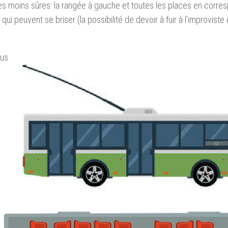
es moins sûres: la rangée à gauche et toutes les places en corr
qui peuvent se briser (la possibilité de devoir à fuir à l’improviste 
bus