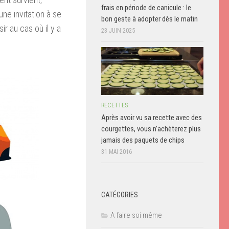
frais en période de canicule : le
ne invitation à se
bon geste à adopter dès le matin
ir au cas où il y a
23 JUIN 2025
RECETTES
Après avoir vu sa recette avec des
courgettes, vous n’achèterez plus
jamais des paquets de chips
31 MAI 2016
CATÉGORIES
A faire soi même