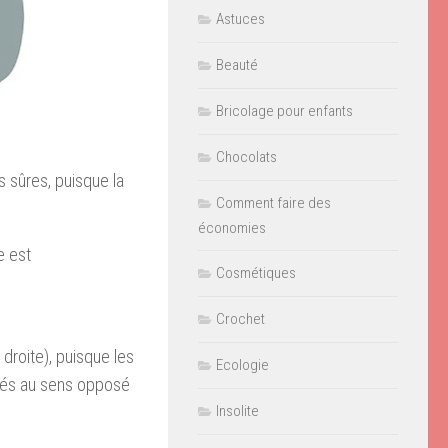
Astuces
Beauté
Bricolage pour enfants
Chocolats
s sûres, puisque la
Comment faire des
économies
e est
Cosmétiques
Crochet
 droite), puisque les
Ecologie
nnés au sens opposé
Insolite