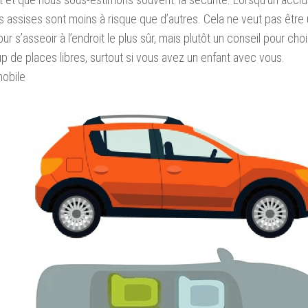
s assises sont moins à risque que d’autres. Cela ne veut pas être u
ur s’asseoir à l’endroit le plus sûr, mais plutôt un conseil pour chois
 de places libres, surtout si vous avez un enfant avec vous.
mobile