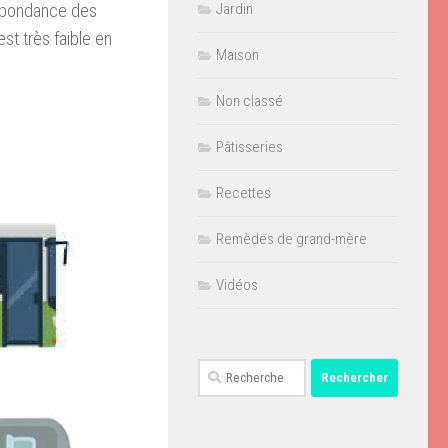
espondance des
Jardin
est très faible en
Maison
Non classé
Pâtisseries
Recettes
Remèdes de grand-mère
Vidéos
Rechercher :