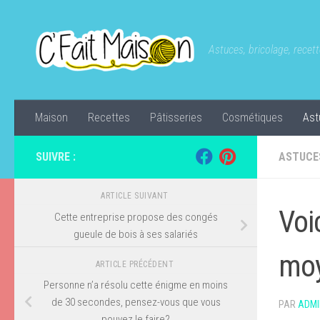
Skip to content
Astuces, bricolage, recette
Maison
Recettes
Pâtisseries
Cosmétiques
Ast
SUIVRE :
ASTUCE
ARTICLE SUIVANT
Voi
Cette entreprise propose des congés
gueule de bois à ses salariés
moy
ARTICLE PRÉCÉDENT
Personne n’a résolu cette énigme en moins
de 30 secondes, pensez-vous que vous
PAR
ADMI
pouvez le faire?