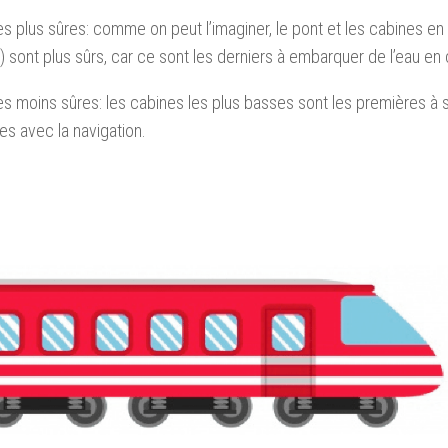
es plus sûres: comme on peut l’imaginer, le pont et les cabines en 
s) sont plus sûrs, car ce sont les derniers à embarquer de l’eau en
es moins sûres: les cabines les plus basses sont les premières à 
s avec la navigation.