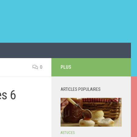
0
PLUS
ARTICLES POPULAIRES
es 6
ASTUCES