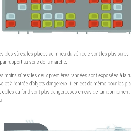
es plus sûres: les places au milieu du véhicule sont les plus sûres, 
 par rapport au sens de la marche;
es moins sûres: les deux premières rangées sont exposées à la r
se et à l’entrée d’objets dangereux. Il en est de même pour les p
; celles au fond sont plus dangereuses en cas de tamponnement p
u