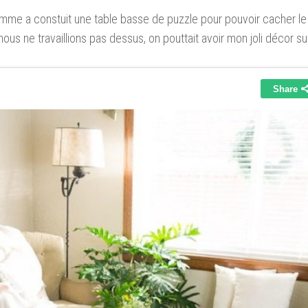
mme a constuit une table basse de puzzle pour pouvoir cacher le 
nous ne travaillions pas dessus, on pouttait avoir mon joli décor sur