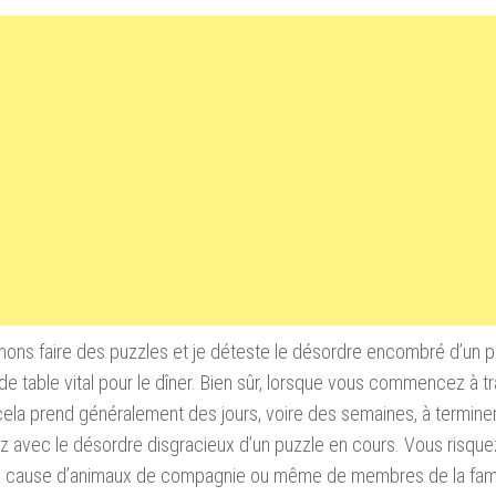
ons faire des puzzles et je déteste le désordre encombré d’un 
e table vital pour le dîner. Bien sûr, lorsque vous commencez à tra
cela prend généralement des jours, voire des semaines, à termine
z avec le désordre disgracieux d’un puzzle en cours. Vous risqu
à cause d’animaux de compagnie ou même de membres de la fami