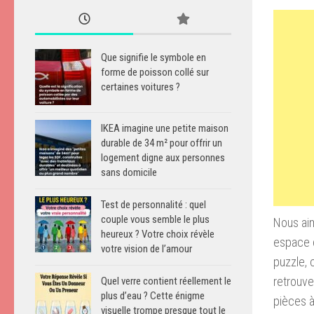
Que signifie le symbole en
forme de poisson collé sur
certaines voitures ?
IKEA imagine une petite maison
durable de 34 m² pour offrir un
logement digne aux personnes
sans domicile
Test de personnalité : quel
couple vous semble le plus
Nous aim
heureux ? Votre choix révèle
espace d
votre vision de l’amour
puzzle, 
retrouve
Quel verre contient réellement le
plus d’eau ? Cette énigme
pièces 
visuelle trompe presque tout le