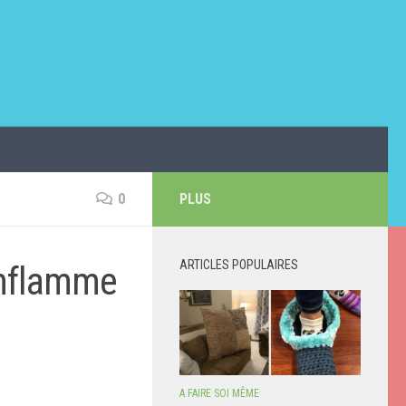
0
PLUS
ARTICLES POPULAIRES
enflamme
A FAIRE SOI MÊME