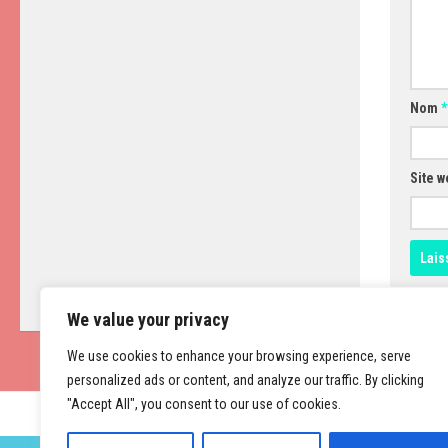
Nom
*
Site w
We value your privacy
We use cookies to enhance your browsing experience, serve
personalized ads or content, and analyze our traffic. By clicking
"Accept All", you consent to our use of cookies.