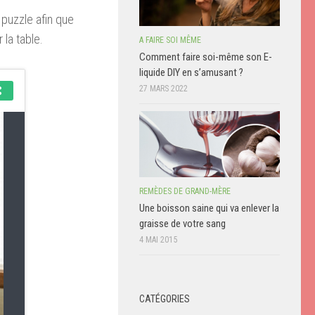
puzzle afin que
 la table.
A FAIRE SOI MÊME
Comment faire soi-même son E-
liquide DIY en s’amusant ?
27 MARS 2022
REMÈDES DE GRAND-MÈRE
Une boisson saine qui va enlever la
graisse de votre sang
4 MAI 2015
CATÉGORIES