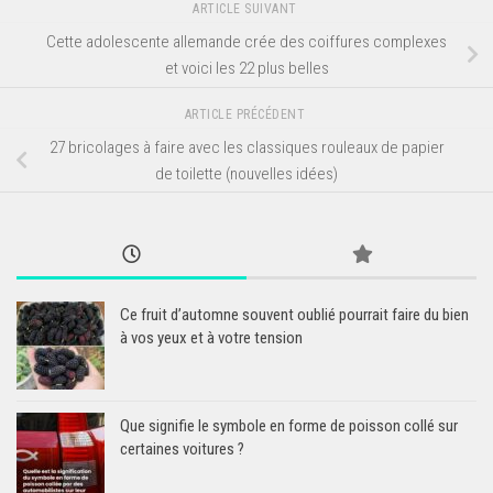
ARTICLE SUIVANT
Cette adolescente allemande crée des coiffures complexes
et voici les 22 plus belles
ARTICLE PRÉCÉDENT
27 bricolages à faire avec les classiques rouleaux de papier
de toilette (nouvelles idées)
Ce fruit d’automne souvent oublié pourrait faire du bien
à vos yeux et à votre tension
Que signifie le symbole en forme de poisson collé sur
certaines voitures ?