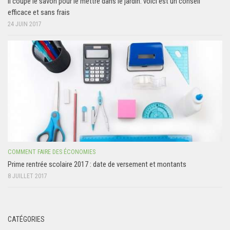
Il coupe le savon pour le mettre dans le jardin: voici est un conseil
efficace et sans frais
24 JUIN 2017
COMMENT FAIRE DES ÉCONOMIES
Prime rentrée scolaire 2017 : date de versement et montants
8 JUILLET 2017
CATÉGORIES