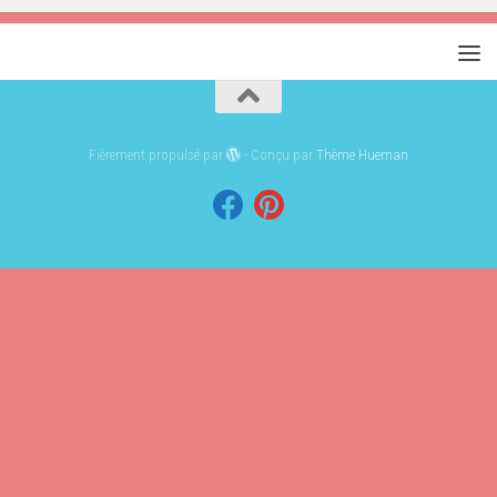
Fièrement propulsé par
- Conçu par
Thème Hueman