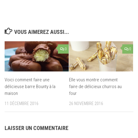
VOUS AIMEREZ AUSSI...
0
0
Voici comment faire une
Elle vous montre comment
délicieuse barre Bounty à la
faire de délicieux churros au
maison
four
11 DÉCEMBRE 2016
26 NOVEMBRE 2016
LAISSER UN COMMENTAIRE