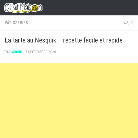
Skip to content
PÂTISSERIES
0
La tarte au Nesquik – recette facile et rapide
PAR
ADMIN
·
7 SEPTEMBRE 2020