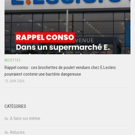
RECETTES
Rappel conso : ces brochettes de poulet vendues chez E.Leclerc
pourraient contenir une bactérie dangereuse
12 JUIN 2026
CATÉGORIES
A faire soi même
Astuces