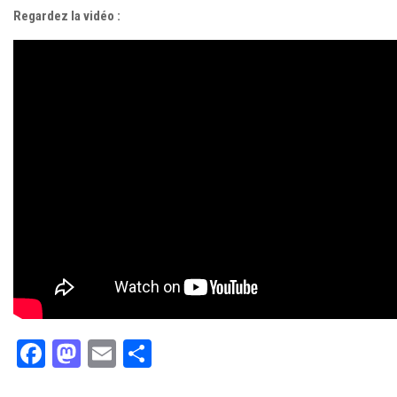
Regardez la vidéo :
Facebook
Mastodon
Email
Partager