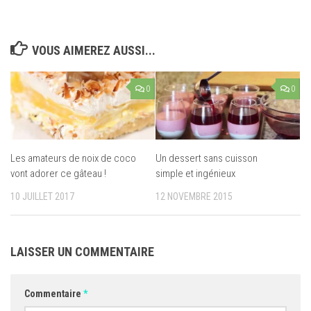
VOUS AIMEREZ AUSSI...
0
0
Un dessert sans cuisson
Les amateurs de noix de coco
simple et ingénieux
vont adorer ce gâteau !
12 NOVEMBRE 2015
10 JUILLET 2017
LAISSER UN COMMENTAIRE
Commentaire
*