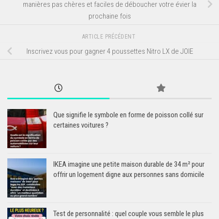
manières pas chères et faciles de déboucher votre évier la
prochaine fois
ARTICLE PRÉCÉDENT
Inscrivez vous pour gagner 4 poussettes Nitro LX de JOIE
Que signifie le symbole en forme de poisson collé sur
certaines voitures ?
IKEA imagine une petite maison durable de 34 m² pour
offrir un logement digne aux personnes sans domicile
Test de personnalité : quel couple vous semble le plus