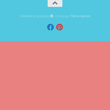
Fièrement propulsé par
- Conçu par
Thème Hueman