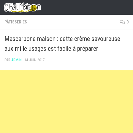
Skip to content
PÂTISSERIES
0
Mascarpone maison : cette crème savoureuse
aux mille usages est facile à préparer
PAR
ADMIN
·
14 JUIN 2017