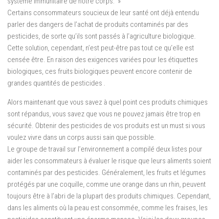
système immunitaire de notre corps. »
Certains consommateurs soucieux de leur santé ont déjà entendu
parler des dangers de l’achat de produits contaminés par des
pesticides, de sorte qu’ils sont passés à l’agriculture biologique.
Cette solution, cependant, n’est peut-être pas tout ce qu’elle est
censée être. En raison des exigences variées pour les étiquettes
biologiques, ces fruits biologiques peuvent encore contenir de
grandes quantités de pesticides .
Alors maintenant que vous savez à quel point ces produits chimiques
sont répandus, vous savez que vous ne pouvez jamais être trop en
sécurité. Obtenir des pesticides de vos produits est un must si vous
voulez vivre dans un corps aussi sain que possible.
Le groupe de travail sur l’environnement a compilé deux listes pour
aider les consommateurs à évaluer le risque que leurs aliments soient
contaminés par des pesticides. Généralement, les fruits et légumes
protégés par une coquille, comme une orange dans un rhin, peuvent
toujours être à l’abri de la plupart des produits chimiques. Cependant,
dans les aliments où la peau est consommée, comme les fraises, les