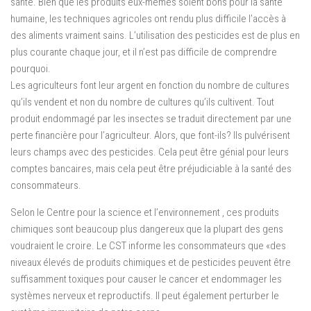
santé. Bien que les produits eux-mêmes soient bons pour la santé
humaine, les techniques agricoles ont rendu plus difficile l’accès à
des aliments vraiment sains. L’utilisation des pesticides est de plus en
plus courante chaque jour, et il n’est pas difficile de comprendre
pourquoi.
Les agriculteurs font leur argent en fonction du nombre de cultures
qu’ils vendent et non du nombre de cultures qu’ils cultivent. Tout
produit endommagé par les insectes se traduit directement par une
perte financière pour l’agriculteur. Alors, que font-ils? Ils pulvérisent
leurs champs avec des pesticides. Cela peut être génial pour leurs
comptes bancaires, mais cela peut être préjudiciable à la santé des
consommateurs.
Selon le Centre pour la science et l’environnement , ces produits
chimiques sont beaucoup plus dangereux que la plupart des gens
voudraient le croire. Le CST informe les consommateurs que «des
niveaux élevés de produits chimiques et de pesticides peuvent être
suffisamment toxiques pour causer le cancer et endommager les
systèmes nerveux et reproductifs. Il peut également perturber le