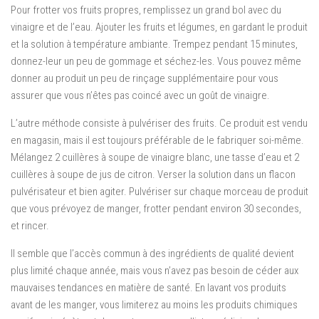
Pour frotter vos fruits propres, remplissez un grand bol avec du
vinaigre et de l’eau. Ajouter les fruits et légumes, en gardant le produit
et la solution à température ambiante. Trempez pendant 15 minutes,
donnez-leur un peu de gommage et séchez-les. Vous pouvez même
donner au produit un peu de rinçage supplémentaire pour vous
assurer que vous n’êtes pas coincé avec un goût de vinaigre.
L’autre méthode consiste à pulvériser des fruits. Ce produit est vendu
en magasin, mais il est toujours préférable de le fabriquer soi-même.
Mélangez 2 cuillères à soupe de vinaigre blanc, une tasse d’eau et 2
cuillères à soupe de jus de citron. Verser la solution dans un flacon
pulvérisateur et bien agiter. Pulvériser sur chaque morceau de produit
que vous prévoyez de manger, frotter pendant environ 30 secondes,
et rincer.
Il semble que l’accès commun à des ingrédients de qualité devient
plus limité chaque année, mais vous n’avez pas besoin de céder aux
mauvaises tendances en matière de santé. En lavant vos produits
avant de les manger, vous limiterez au moins les produits chimiques