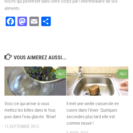
nocifs qui pénètrent dans votre corps par l’intermédiaire de vos
aliments.
Facebook
Mastodon
Email
Partager
VOUS AIMEREZ AUSSI...
0
0
Voici ce qui arrive si vous
Il met une vieille casserole en
mettez les billes dans le four,
cuivre dans l’évier. Quelques
puis dans l’eau glacée. Wow!
secondes plus tard elle est
comme neuve !
15 SEPTEMBRE 2015