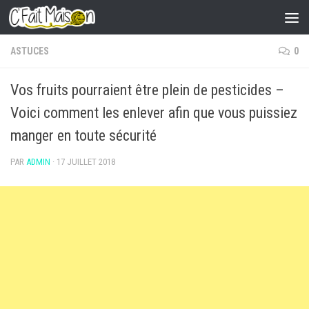
Skip to content
ASTUCES
0
Vos fruits pourraient être plein de pesticides –
Voici comment les enlever afin que vous puissiez
manger en toute sécurité
PAR
ADMIN
·
17 JUILLET 2018