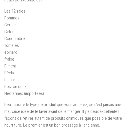
Petits pois (congelés)
Les 12 sales
Pommes
Cerise
Céleri
Concombre
Tomates
épinard
fraise
Piment
Pêche
Patate
Poivron doux
Nectarines (importées)
Peu importe le type de produit que vous achetez, ce n’est jamais une
mauvaise idée de le laver avant de le manger. Il y a deux excellentes
façons de retirer autant de produits chimiques que possible de votre
nourriture. Le premier est un bon brossage à l’ancienne.