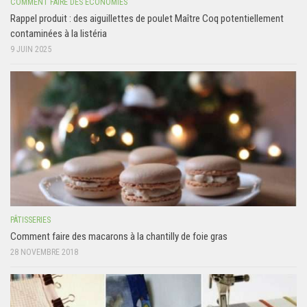
COMMENT FAIRE DES ÉCONOMIES
Rappel produit : des aiguillettes de poulet Maître Coq potentiellement
contaminées à la listéria
9 JUIN 2025
PÂTISSERIES
Comment faire des macarons à la chantilly de foie gras
28 NOVEMBRE 2018