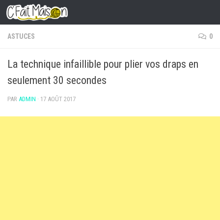
Skip to content
ASTUCES
0
La technique infaillible pour plier vos draps en
seulement 30 secondes
PAR
ADMIN
·
17 AOÛT 2017