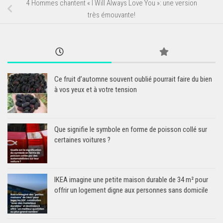
4 Hommes chantent « I Will Always Love You »: une version
très émouvante!
Ce fruit d’automne souvent oublié pourrait faire du bien
à vos yeux et à votre tension
Que signifie le symbole en forme de poisson collé sur
certaines voitures ?
IKEA imagine une petite maison durable de 34 m² pour
offrir un logement digne aux personnes sans domicile