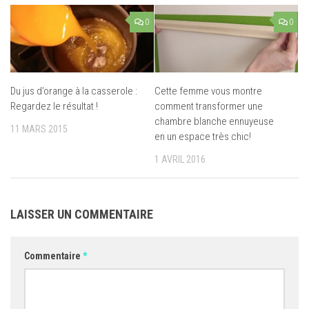
0
0
Du jus d’orange à la casserole :
Cette femme vous montre
Regardez le résultat !
comment transformer une
chambre blanche ennuyeuse
11 MARS 2015
en un espace très chic!
1 AVRIL 2016
LAISSER UN COMMENTAIRE
Commentaire
*