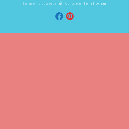
Fièrement propulsé par
- Conçu par
Thème Hueman