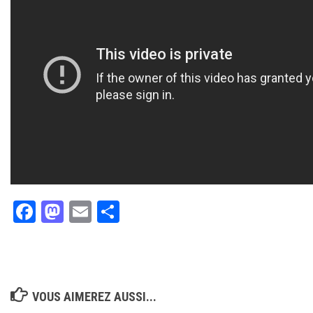
Facebook
Mastodon
Email
Partager
VOUS AIMEREZ AUSSI...