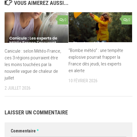
VOUS AIMEREZ AUSSI...
0
0
“Bombe météo” : une tempête
Canicule : selon Météo-France,
explosive pourrait frapper la
ces 3 régions pourraient être
France dès jeudi, les experts
les moins touchées par la
en alerte
nouvelle vague de chaleur de
juillet
10 FÉVRIER 2026
2 JUILLET 2026
LAISSER UN COMMENTAIRE
Commentaire
*