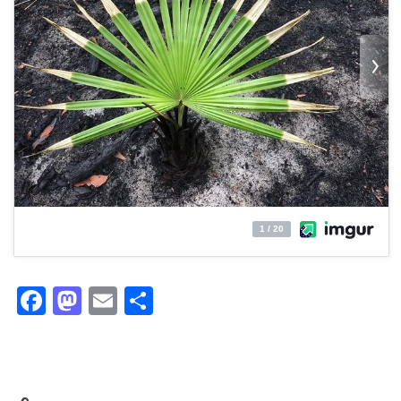
Facebook
Mastodon
Email
Partager