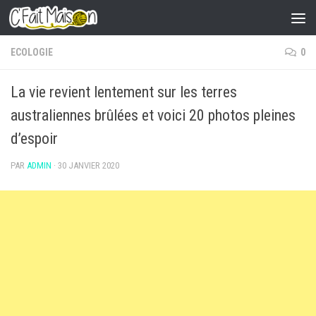
Skip to content
ECOLOGIE
0
La vie revient lentement sur les terres
australiennes brûlées et voici 20 photos pleines
d’espoir
PAR
ADMIN
·
30 JANVIER 2020