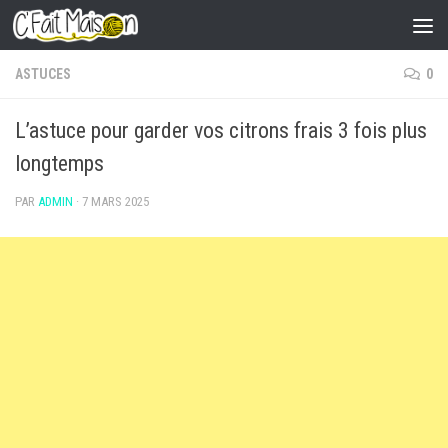
Skip to content
ASTUCES
0
L’astuce pour garder vos citrons frais 3 fois plus
longtemps
PAR
ADMIN
·
7 MARS 2025