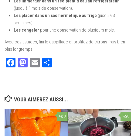
Les immerger dans un récipient d’eau au réfrigérateur
(jusqu’à 1 mois de conservation).
Les placer dans un sac hermétique au frigo
(jusqu’à 3
semaines).
Les congeler
pour une conservation de plusieurs mois.
Avec ces astuces, fini le gaspillage et profitez de citrons frais bien
plus longtemps
Facebook
Mastodon
Email
Partager
VOUS AIMEREZ AUSSI...
0
0