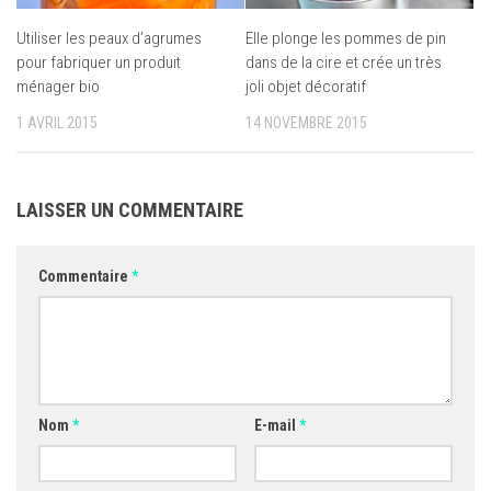
Utiliser les peaux d’agrumes
Elle plonge les pommes de pin
pour fabriquer un produit
dans de la cire et crée un très
ménager bio
joli objet décoratif
1 AVRIL 2015
14 NOVEMBRE 2015
LAISSER UN COMMENTAIRE
Commentaire
*
Nom
*
E-mail
*