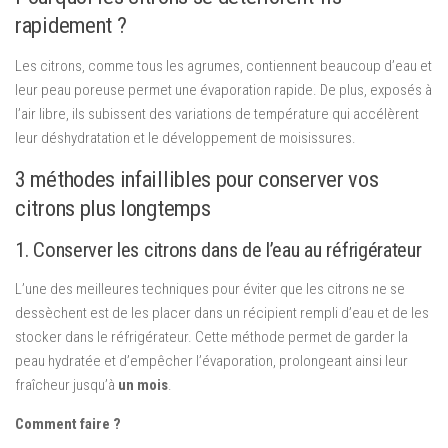
rapidement ?
Les citrons, comme tous les agrumes, contiennent beaucoup d’eau et
leur peau poreuse permet une évaporation rapide. De plus, exposés à
l’air libre, ils subissent des variations de température qui accélèrent
leur déshydratation et le développement de moisissures.
3 méthodes infaillibles pour conserver vos
citrons plus longtemps
1. Conserver les citrons dans de l’eau au réfrigérateur
L’une des meilleures techniques pour éviter que les citrons ne se
dessèchent est de les placer dans un récipient rempli d’eau et de les
stocker dans le réfrigérateur. Cette méthode permet de garder la
peau hydratée et d’empêcher l’évaporation, prolongeant ainsi leur
fraîcheur jusqu’à
un mois
.
Comment faire ?