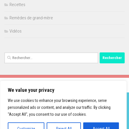
Recettes
Remèdes de grand-mère
Vidéos
Rechercher :
We value your privacy
We use cookies to enhance your browsing experience, serve
personalized ads or content, and analyze our traffic. By clicking
Fièrement propulsé par
- Conçu par
Thème Hueman
"Accept All", you consent to our use of cookies.
Customize
Reject All
Accept All