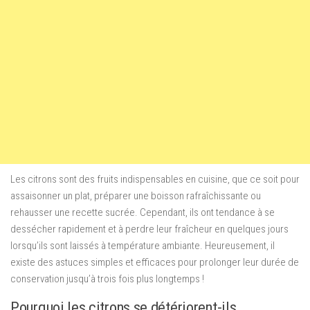
Les citrons sont des fruits indispensables en cuisine, que ce soit pour
assaisonner un plat, préparer une boisson rafraîchissante ou
rehausser une recette sucrée. Cependant, ils ont tendance à se
dessécher rapidement et à perdre leur fraîcheur en quelques jours
lorsqu’ils sont laissés à température ambiante. Heureusement, il
existe des astuces simples et efficaces pour prolonger leur durée de
conservation jusqu’à trois fois plus longtemps !
Pourquoi les citrons se détériorent-ils