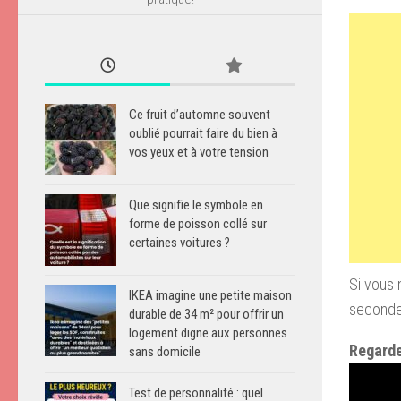
Ce fruit d’automne souvent
oublié pourrait faire du bien à
vos yeux et à votre tension
Que signifie le symbole en
forme de poisson collé sur
certaines voitures ?
Si vous 
IKEA imagine une petite maison
secondes
durable de 34 m² pour offrir un
logement digne aux personnes
Regarde
sans domicile
Test de personnalité : quel