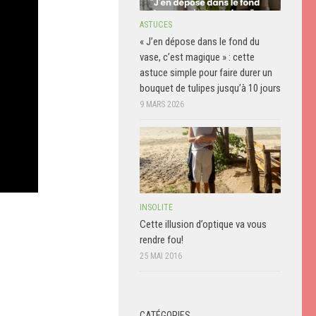
ASTUCES
« J’en dépose dans le fond du
vase, c’est magique » : cette
astuce simple pour faire durer un
bouquet de tulipes jusqu’à 10 jours
9 MARS 2026
INSOLITE
Cette illusion d’optique va vous
rendre fou!
25 MAI 2016
CATÉGORIES