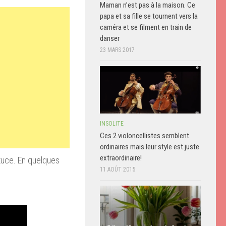
Maman n’est pas à la maison. Ce
papa et sa fille se tournent vers la
caméra et se filment en train de
danser
23 MARS 2017
INSOLITE
Ces 2 violoncellistes semblent
ordinaires mais leur style est juste
extraordinaire!
tuce
.
En quelques
11 AOÛT 2015