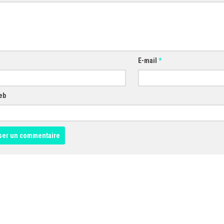
E-mail
*
eb