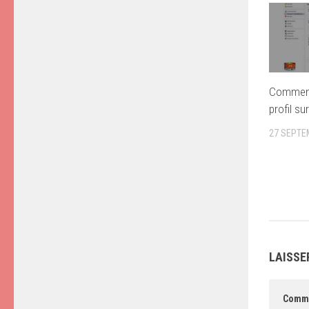
Comment
profil su
27 SEPTE
LAISSE
Comm