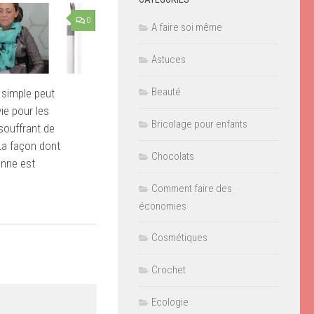
0
A faire soi même
Astuces
Beauté
e simple peut
ie pour les
Bricolage pour enfants
souffrant de
La façon dont
Chocolats
onne est
Comment faire des
économies
Cosmétiques
Crochet
Ecologie