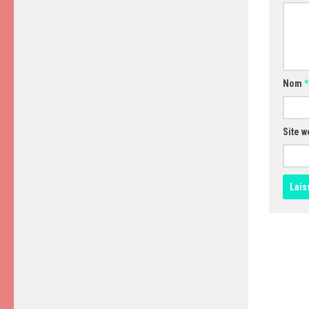
Nom
*
Site w