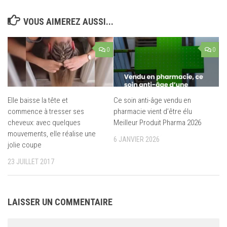
VOUS AIMEREZ AUSSI...
0
0
Elle baisse la tête et
Ce soin anti-âge vendu en
commence à tresser ses
pharmacie vient d’être élu
cheveux: avec quelques
Meilleur Produit Pharma 2026
mouvements, elle réalise une
6 JANVIER 2026
jolie coupe
23 JUILLET 2017
LAISSER UN COMMENTAIRE