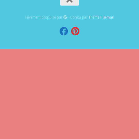
Fièrement propulsé par
- Conçu par
Thème Hueman