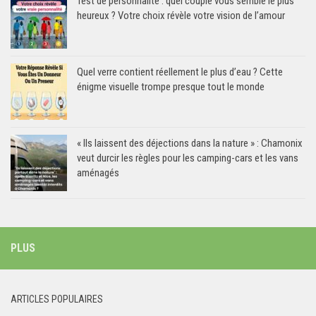
Test de personnalité : quel couple vous semble le plus
heureux ? Votre choix révèle votre vision de l’amour
Quel verre contient réellement le plus d’eau ? Cette
énigme visuelle trompe presque tout le monde
« Ils laissent des déjections dans la nature » : Chamonix
veut durcir les règles pour les camping-cars et les vans
aménagés
PLUS
ARTICLES POPULAIRES