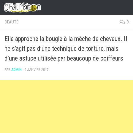
Skip to content
BEAUTÉ
0
Elle approche la bougie à la mèche de cheveux. Il
ne s’agit pas d’une technique de torture, mais
d’une astuce utilisée par beaucoup de coiffeurs
PAR
ADMIN
·
9 JANVIER 2017