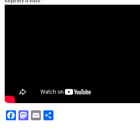
Regardez la vidéo :
Facebook
Mastodon
Email
Partager