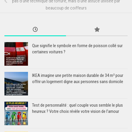
pas d’une technique de torture, mais d’une astuce utilisée par
beaucoup de coiffeurs
Que signifie le symbole en forme de poisson collé sur
certaines voitures ?
IKEA imagine une petite maison durable de 34 m² pour
offrir un logement digne aux personnes sans domicile
Test de personnalité : quel couple vous semble le plus
heureux ? Votre choix révèle votre vision de l’amour