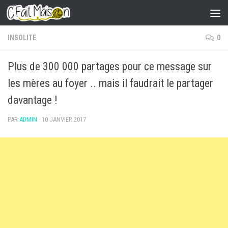
Skip to content
INSOLITE
0
Plus de 300 000 partages pour ce message sur
les mères au foyer .. mais il faudrait le partager
davantage !
PAR
ADMIN
·
10 JANVIER 2017