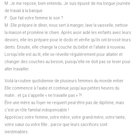
M : Je me repose, bien entendu. Je suis épuisé de ma longue journée
de travail à la banque.
P : Que fait votre femme le soir ?
M : Elle prépare le dîner, nous sert à manger, lave la vaisselle, nettoie
la maison et promène le chien. Après avoir aidé les enfants avec leurs
devoirs, elle les prépare pour le dodo et vérifie qu’ils ont brossé leurs
dents. Ensuite, elle change la couche du bébé et l’allaite à nouveau.
Lorsqu’elle est au lit, elle se réveille régulièrement pour allaiter et
changer des couches au besoin, puisqu’elle ne doit pas se lever pour
aller travailler.
Voilà la routine quotidienne de plusieurs femmes du monde entier.
Elle commence à l’aube et continue jusqu’aux petites heures du
matin… et ça s’appelle « ne travaille pas » ?!
Être une mère au foyer ne requiert peut-être pas de diplôme, mais
c’est un rôle familial indispensable !
Appréciez votre femme, votre mère, votre grand-mère, votre tante,
votre sœur ou votre fille… parce que leurs sacrifices sont
inestimables.