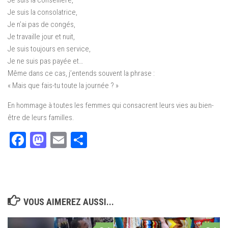
Je suis la conseillère,
Je suis la consolatrice,
Je n’ai pas de congés,
Je travaille jour et nuit,
Je suis toujours en service,
Je ne suis pas payée et…
Même dans ce cas, j’entends souvent la phrase :
« Mais que fais-tu toute la journée ? »
En hommage à toutes les femmes qui consacrent leurs vies au bien-
être de leurs familles.
Facebook
Mastodon
Email
Partager
VOUS AIMEREZ AUSSI...