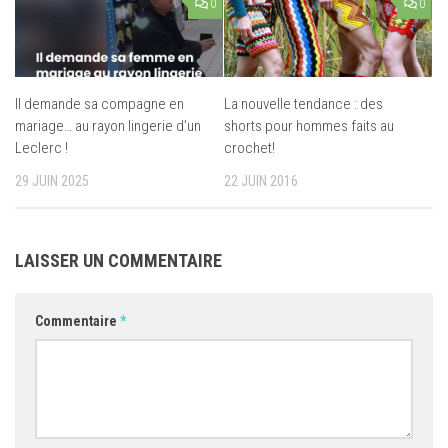
0
0
Il demande sa compagne en
La nouvelle tendance : des
mariage… au rayon lingerie d’un
shorts pour hommes faits au
Leclerc !
crochet!
29 JUIN 2025
22 JUIN 2016
LAISSER UN COMMENTAIRE
Commentaire
*