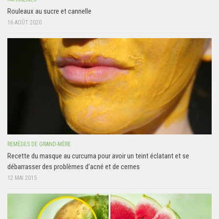
Rouleaux au sucre et cannelle
16 AOÛT 2020
REMÈDES DE GRAND-MÈRE
Recette du masque au curcuma pour avoir un teint éclatant et se
débarrasser des problèmes d’acné et de cernes
12 MAI 2015