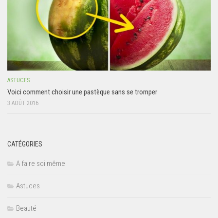
ASTUCES
Voici comment choisir une pastèque sans se tromper
3 AOÛT 2016
CATÉGORIES
A faire soi même
Astuces
Beauté