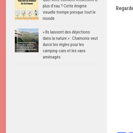
plus d’eau ? Cette énigme
Regarde
visuelle trompe presque tout le
monde
« Ils laissent des déjections
dans la nature » : Chamonix veut
durcir les règles pour les
camping-cars et les vans
aménagés