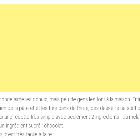
monde aime les donuts, mais peu de gens les font à la maison. Entre
on de la pâte et et les frire dans de l’huile, ces desserts ne sont dif
ci une recette très simple avec seulement 2 ingrédients : du mél
 un ingrédient sucré : chocolat…
 c’est très facile à faire :