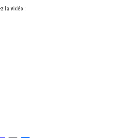
z la vidéo :