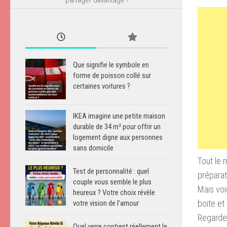
Que signifie le symbole en
forme de poisson collé sur
certaines voitures ?
IKEA imagine une petite maison
durable de 34 m² pour offrir un
logement digne aux personnes
sans domicile
Tout le 
Test de personnalité : quel
préparati
couple vous semble le plus
Mais voi
heureux ? Votre choix révèle
boite et
votre vision de l’amour
Regardez,
Quel verre contient réellement le