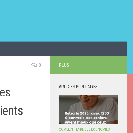
0
PLUS
ARTICLES POPULAIRES
des
ients
COMMENT FAIRE DES ÉCONOMIES