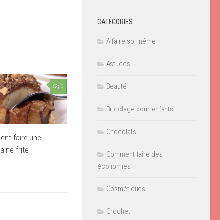
CATÉGORIES
A faire soi même
Astuces
Beauté
0
Bricolage pour enfants
Chocolats
nt faire une
aine frite
Comment faire des
économies
Cosmétiques
Crochet