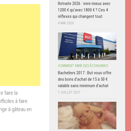
Retraite 2026 : vivre mieux avec
1200 € qu’avec 1800 € ? Ces 4
réflexes qui changent tout
4 MAI 2026
COMMENT FAIRE DES ÉCONOMIES
Bacheliers 2017 : But vous offre
des bons d’achat de 15 à 50 €
valable sans minimum d’achat
 faire la
7 JUILLET 2017
ficiles à faire.
ange à gâteau en