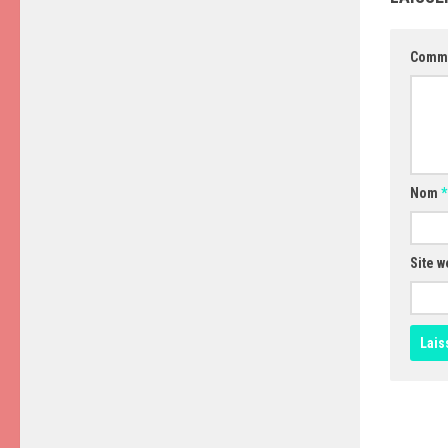
Comm
Nom
*
Site w