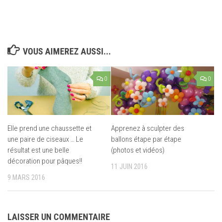
VOUS AIMEREZ AUSSI...
0
0
Elle prend une chaussette et
Apprenez à sculpter des
une paire de ciseaux … Le
ballons étape par étape
résultat est une belle
(photos et vidéos)
décoration pour pâques!!
11 JUIN 2016
9 MARS 2016
LAISSER UN COMMENTAIRE