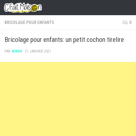
Skip to content
BRICOLAGE POUR ENFANTS
0
Bricolage pour enfants: un petit cochon tirelire
PAR
ADMIN
·
21 JANVIER 2021