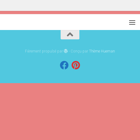
Fièrement propulsé par
- Conçu par
Thème Hueman