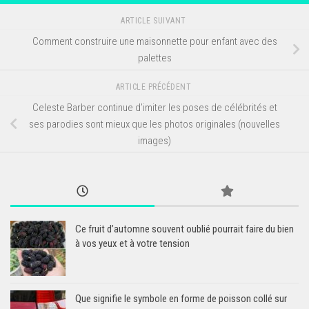
ARTICLE SUIVANT
Comment construire une maisonnette pour enfant avec des
palettes
ARTICLE PRÉCÉDENT
Celeste Barber continue d’imiter les poses de célébrités et
ses parodies sont mieux que les photos originales (nouvelles
images)
Ce fruit d’automne souvent oublié pourrait faire du bien
à vos yeux et à votre tension
Que signifie le symbole en forme de poisson collé sur