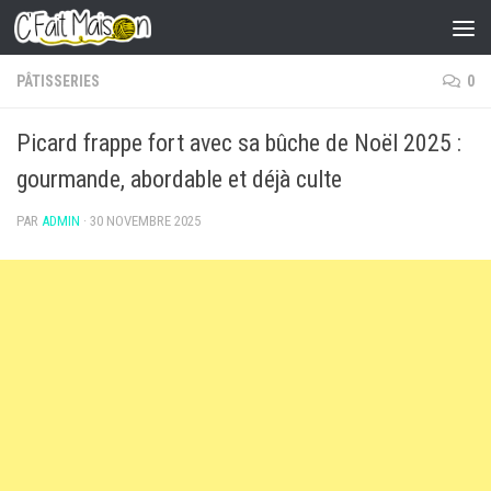
Skip to content
PÂTISSERIES
0
Picard frappe fort avec sa bûche de Noël 2025 :
gourmande, abordable et déjà culte
PAR
ADMIN
·
30 NOVEMBRE 2025