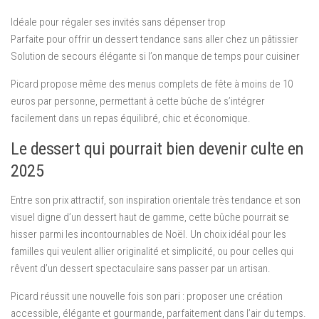
Idéale pour régaler ses invités sans dépenser trop
Parfaite pour offrir un dessert tendance sans aller chez un pâtissier
Solution de secours élégante si l’on manque de temps pour cuisiner
Picard propose même des menus complets de fête à moins de 10
euros par personne, permettant à cette bûche de s’intégrer
facilement dans un repas équilibré, chic et économique.
Le dessert qui pourrait bien devenir culte en
2025
Entre son prix attractif, son inspiration orientale très tendance et son
visuel digne d’un dessert haut de gamme, cette bûche pourrait se
hisser parmi les incontournables de Noël. Un choix idéal pour les
familles qui veulent allier originalité et simplicité, ou pour celles qui
rêvent d’un dessert spectaculaire sans passer par un artisan.
Picard réussit une nouvelle fois son pari : proposer une création
accessible, élégante et gourmande, parfaitement dans l’air du temps.