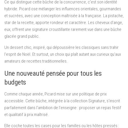
Ce qui distingue cette bûche de la concurrence, c’est son identité
hybride. Picard ose mélanger les influences orientales, gourmandes
et sucrées, avec une conception maîtrisée à la française. La pistache,
star de la recette, apporte rondeur et caractère. Les cheveux d’ange,
eux, offrent une signature croustillante rarement vue dans une bûche
glacée grand public.
Un dessert chic, inspiré, qui dépoussière les classiques sans trahir
l’esprit de Noël. Et surtout, un choix qui plaît autant aux curieux qu’aux
amateurs de recettes traditionnelles.
Une nouveauté pensée pour tous les
budgets
Comme chaque année, Picard mise sur une politique de prix
accessible. Cette bûche, intégrée à la collection Signature, s’inscrit
parfaitement dans l’ambition de l’enseigne : proposer un repas festif
et qualitatif à prix maîtrisé.
Elle coche toutes les cases pour les familles ou les hôtes pressés :