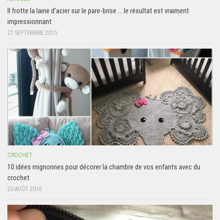
Il frotte la laine d’acier sur le pare-brise … le résultat est vraiment
impressionnant
27 SEPTEMBRE 2015
CROCHET
10 idées mignonnes pour décorer la chambre de vos enfants avec du
crochet
20 AOÛT 2016