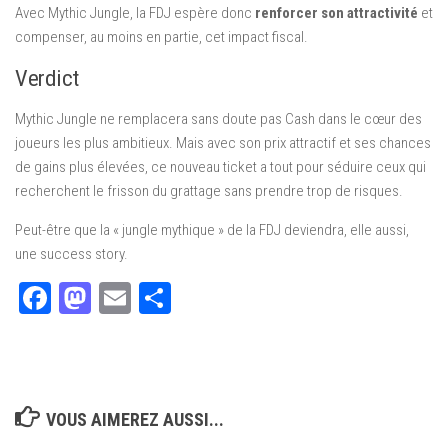
Avec Mythic Jungle, la FDJ espère donc
renforcer son attractivité
et
compenser, au moins en partie, cet impact fiscal.
Verdict
Mythic Jungle ne remplacera sans doute pas Cash dans le cœur des
joueurs les plus ambitieux. Mais avec son prix attractif et ses chances
de gains plus élevées, ce nouveau ticket a tout pour séduire ceux qui
recherchent le frisson du grattage sans prendre trop de risques.
Peut-être que la « jungle mythique » de la FDJ deviendra, elle aussi,
une success story.
Facebook
Mastodon
Email
Partager
VOUS AIMEREZ AUSSI...