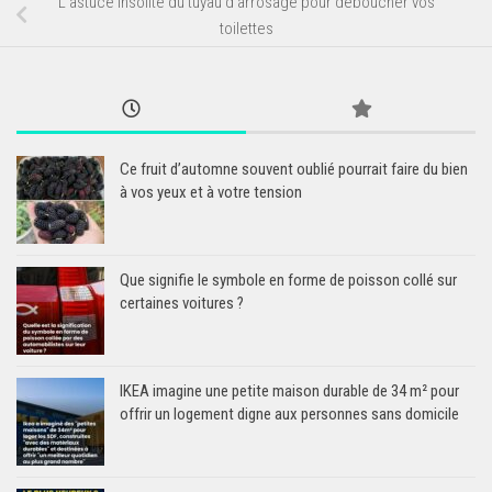
L’astuce insolite du tuyau d’arrosage pour déboucher vos
toilettes
Ce fruit d’automne souvent oublié pourrait faire du bien
à vos yeux et à votre tension
Que signifie le symbole en forme de poisson collé sur
certaines voitures ?
IKEA imagine une petite maison durable de 34 m² pour
offrir un logement digne aux personnes sans domicile