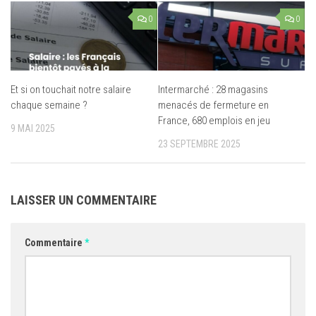
0
0
Et si on touchait notre salaire
Intermarché : 28 magasins
chaque semaine ?
menacés de fermeture en
France, 680 emplois en jeu
9 MAI 2025
23 SEPTEMBRE 2025
LAISSER UN COMMENTAIRE
Commentaire
*