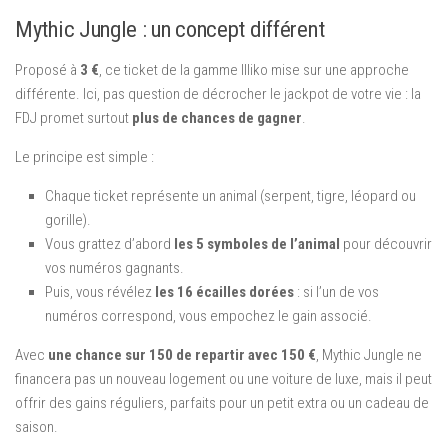
Mythic Jungle : un concept différent
Proposé à
3 €
, ce ticket de la gamme Illiko mise sur une approche
différente. Ici, pas question de décrocher le jackpot de votre vie : la
FDJ promet surtout
plus de chances de gagner
.
Le principe est simple :
Chaque ticket représente un animal (serpent, tigre, léopard ou
gorille).
Vous grattez d’abord
les 5 symboles de l’animal
pour découvrir
vos numéros gagnants.
Puis, vous révélez
les 16 écailles dorées
: si l’un de vos
numéros correspond, vous empochez le gain associé.
Avec
une chance sur 150 de repartir avec 150 €
, Mythic Jungle ne
financera pas un nouveau logement ou une voiture de luxe, mais il peut
offrir des gains réguliers, parfaits pour un petit extra ou un cadeau de
saison.