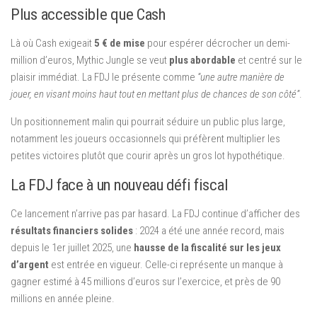
Plus accessible que Cash
Là où Cash exigeait
5 € de mise
pour espérer décrocher un demi-
million d’euros, Mythic Jungle se veut
plus abordable
et centré sur le
plaisir immédiat. La FDJ le présente comme
“une autre manière de
jouer, en visant moins haut tout en mettant plus de chances de son côté”
.
Un positionnement malin qui pourrait séduire un public plus large,
notamment les joueurs occasionnels qui préfèrent multiplier les
petites victoires plutôt que courir après un gros lot hypothétique.
La FDJ face à un nouveau défi fiscal
Ce lancement n’arrive pas par hasard. La FDJ continue d’afficher des
résultats financiers solides
: 2024 a été une année record, mais
depuis le 1er juillet 2025, une
hausse de la fiscalité sur les jeux
d’argent
est entrée en vigueur. Celle-ci représente un manque à
gagner estimé à 45 millions d’euros sur l’exercice, et près de 90
millions en année pleine.