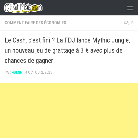
Skip to content
COMMENT FAIRE DES ÉCONOMIES
0
Le Cash, c’est fini ? La FDJ lance Mythic Jungle,
un nouveau jeu de grattage à 3 € avec plus de
chances de gagner
PAR
ADMIN
·
4 OCTOBRE 2025