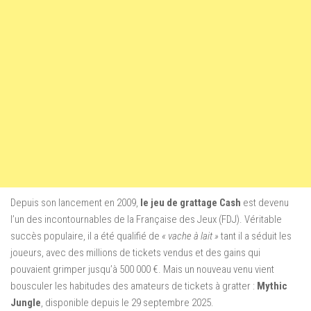
Depuis son lancement en 2009,
le jeu de grattage Cash
est devenu
l’un des incontournables de la Française des Jeux (FDJ). Véritable
succès populaire, il a été qualifié de
« vache à lait »
tant il a séduit les
joueurs, avec des millions de tickets vendus et des gains qui
pouvaient grimper jusqu’à 500 000 €. Mais un nouveau venu vient
bousculer les habitudes des amateurs de tickets à gratter :
Mythic
Jungle
, disponible depuis le 29 septembre 2025.