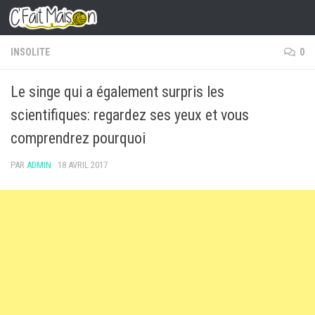
Skip to content
INSOLITE
0
Le singe qui a également surpris les
scientifiques: regardez ses yeux et vous
comprendrez pourquoi
PAR
ADMIN
·
18 AVRIL 2017