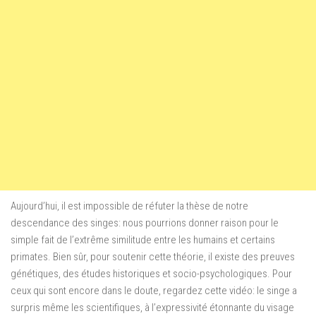
Aujourd’hui, il est impossible de réfuter la thèse de notre
descendance des singes: nous pourrions donner raison pour le
simple fait de l’extrême similitude entre les humains et certains
primates. Bien sûr, pour soutenir cette théorie, il existe des preuves
génétiques, des études historiques et socio-psychologiques. Pour
ceux qui sont encore dans le doute, regardez cette vidéo: le singe a
surpris même les scientifiques, à l’expressivité étonnante du visage