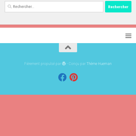
Rechercher :
Fièrement propulsé par
- Conçu par
Thème Hueman