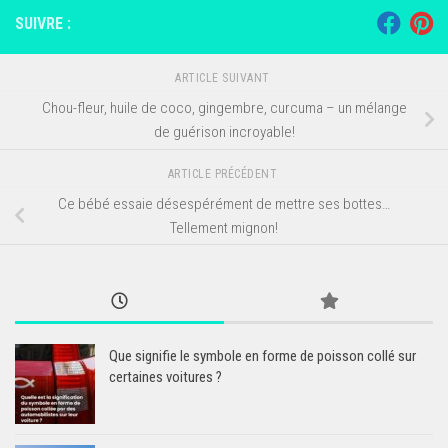
SUIVRE :
ARTICLE SUIVANT
Chou-fleur, huile de coco, gingembre, curcuma – un mélange
de guérison incroyable!
ARTICLE PRÉCÉDENT
Ce bébé essaie désespérément de mettre ses bottes…
Tellement mignon!
Que signifie le symbole en forme de poisson collé sur
certaines voitures ?