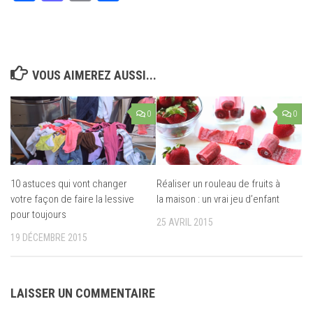
VOUS AIMEREZ AUSSI...
0
0
10 astuces qui vont changer
Réaliser un rouleau de fruits à
votre façon de faire la lessive
la maison : un vrai jeu d’enfant
pour toujours
25 AVRIL 2015
19 DÉCEMBRE 2015
LAISSER UN COMMENTAIRE