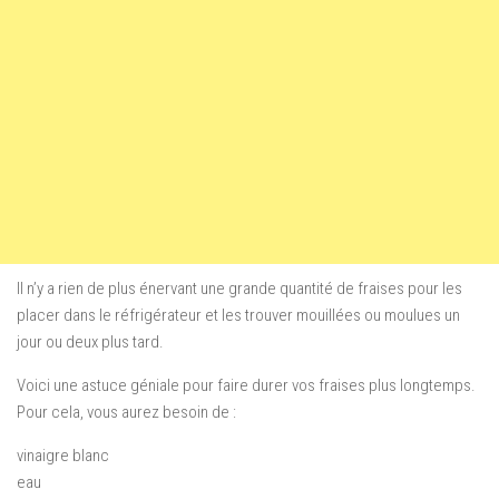
Il n’y a rien de plus énervant une grande quantité de fraises pour les
placer dans le réfrigérateur et les trouver mouillées ou moulues un
jour ou deux plus tard.
Voici une astuce géniale pour faire durer vos fraises plus longtemps.
Pour cela, vous aurez besoin de :
vinaigre blanc
eau