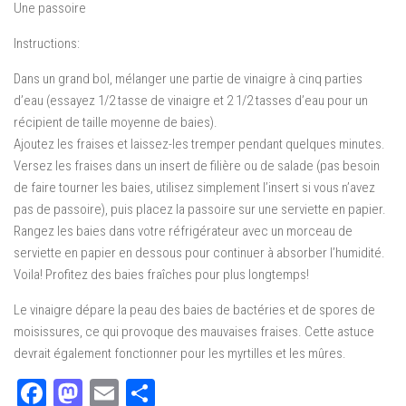
Une passoire
Instructions:
Dans un grand bol, mélanger une partie de vinaigre à cinq parties
d’eau (essayez 1/2 tasse de vinaigre et 2 1/2 tasses d’eau pour un
récipient de taille moyenne de baies).
Ajoutez les fraises et laissez-les tremper pendant quelques minutes.
Versez les fraises dans un insert de filière ou de salade (pas besoin
de faire tourner les baies, utilisez simplement l’insert si vous n’avez
pas de passoire), puis placez la passoire sur une serviette en papier.
Rangez les baies dans votre réfrigérateur avec un morceau de
serviette en papier en dessous pour continuer à absorber l’humidité.
Voila! Profitez des baies fraîches pour plus longtemps!
Le vinaigre dépare la peau des baies de bactéries et de spores de
moisissures, ce qui provoque des mauvaises fraises. Cette astuce
devrait également fonctionner pour les myrtilles et les mûres.
Facebook
Mastodon
Email
Partager