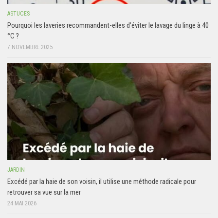
ASTUCES
Pourquoi les laveries recommandent-elles d’éviter le lavage du linge à 40
°C ?
7 NOVEMBRE 2025
JARDIN
Excédé par la haie de son voisin, il utilise une méthode radicale pour
retrouver sa vue sur la mer
24 MAI 2026