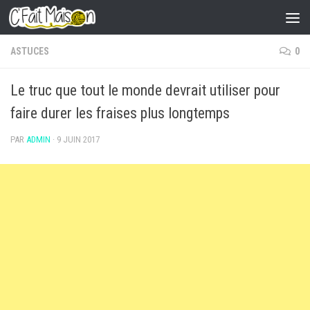
Skip to content
ASTUCES
0
Le truc que tout le monde devrait utiliser pour
faire durer les fraises plus longtemps
PAR
ADMIN
·
9 JUIN 2017