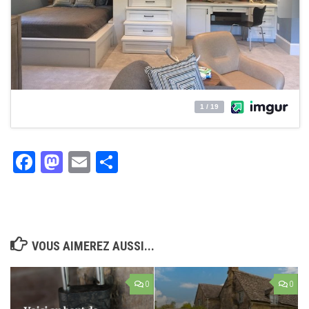
Facebook
Mastodon
Email
Partager
VOUS AIMEREZ AUSSI...
0
0