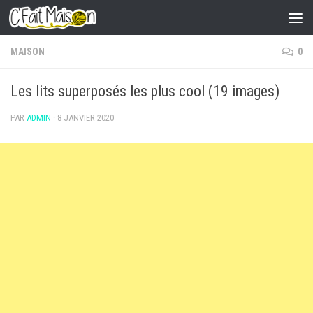
Skip to content
MAISON
0
Les lits superposés les plus cool (19 images)
PAR
ADMIN
·
8 JANVIER 2020