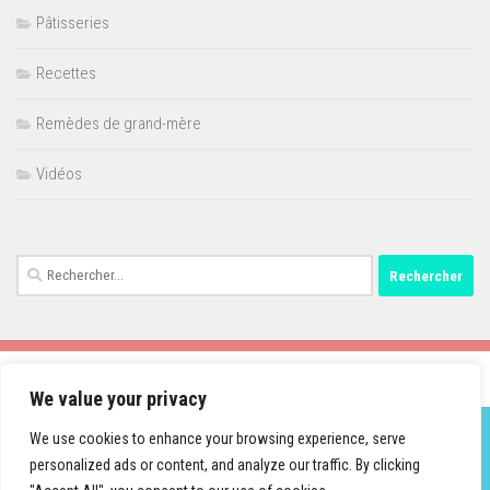
Pâtisseries
Recettes
Remèdes de grand-mère
Vidéos
Rechercher :
We value your privacy
We use cookies to enhance your browsing experience, serve
personalized ads or content, and analyze our traffic. By clicking
Fièrement propulsé par
- Conçu par
Thème Hueman