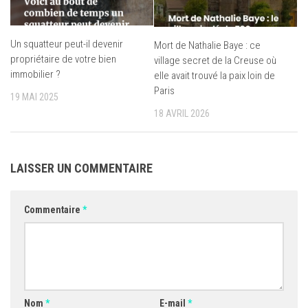
Un squatteur peut-il devenir
Mort de Nathalie Baye : ce
propriétaire de votre bien
village secret de la Creuse où
immobilier ?
elle avait trouvé la paix loin de
Paris
19 MAI 2025
18 AVRIL 2026
LAISSER UN COMMENTAIRE
Commentaire
*
Nom
*
E-mail
*