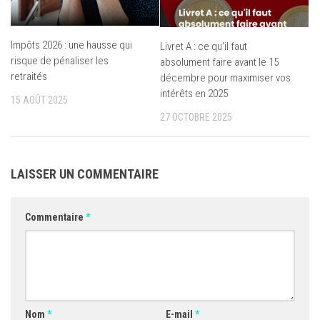
Impôts 2026 : une hausse qui
Livret A : ce qu’il faut
risque de pénaliser les
absolument faire avant le 15
retraités
décembre pour maximiser vos
intérêts en 2025
15 AOÛT 2025
27 OCTOBRE 2025
LAISSER UN COMMENTAIRE
Commentaire
*
Nom
*
E-mail
*