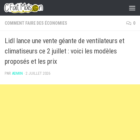
Skip to content
COMMENT FAIRE DES ÉCONOMIES
0
Lidl lance une vente géante de ventilateurs et
climatiseurs ce 2 juillet : voici les modèles
proposés et les prix
PAR
ADMIN
·
2 JUILLET 2026