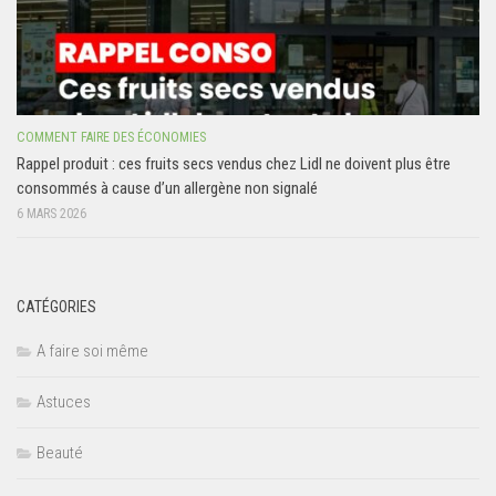
COMMENT FAIRE DES ÉCONOMIES
Rappel produit : ces fruits secs vendus chez Lidl ne doivent plus être
consommés à cause d’un allergène non signalé
6 MARS 2026
CATÉGORIES
A faire soi même
Astuces
Beauté