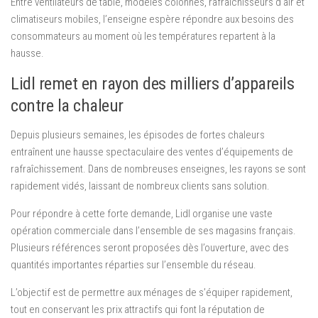
Entre ventilateurs de table, modèles colonnes, rafraîchisseurs d’air et
climatiseurs mobiles, l’enseigne espère répondre aux besoins des
consommateurs au moment où les températures repartent à la
hausse.
Lidl remet en rayon des milliers d’appareils
contre la chaleur
Depuis plusieurs semaines, les épisodes de fortes chaleurs
entraînent une hausse spectaculaire des ventes d’équipements de
rafraîchissement. Dans de nombreuses enseignes, les rayons se sont
rapidement vidés, laissant de nombreux clients sans solution.
Pour répondre à cette forte demande, Lidl organise une vaste
opération commerciale dans l’ensemble de ses magasins français.
Plusieurs références seront proposées dès l’ouverture, avec des
quantités importantes réparties sur l’ensemble du réseau.
L’objectif est de permettre aux ménages de s’équiper rapidement,
tout en conservant les prix attractifs qui font la réputation de