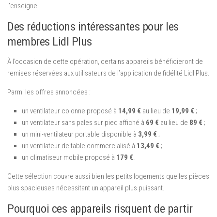
l’enseigne.
Des réductions intéressantes pour les
membres Lidl Plus
À l’occasion de cette opération, certains appareils bénéficieront de
remises réservées aux utilisateurs de l’application de fidélité Lidl Plus.
Parmi les offres annoncées :
un ventilateur colonne proposé à
14,99 €
au lieu de
19,99 €
;
un ventilateur sans pales sur pied affiché à
69 €
au lieu de
89 €
;
un mini-ventilateur portable disponible à
3,99 €
;
un ventilateur de table commercialisé à
13,49 €
;
un climatiseur mobile proposé à
179 €
.
Cette sélection couvre aussi bien les petits logements que les pièces
plus spacieuses nécessitant un appareil plus puissant.
Pourquoi ces appareils risquent de partir