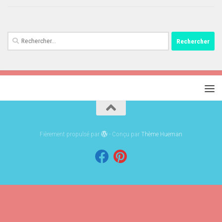
Rechercher :
Fièrement propulsé par
- Conçu par
Thème Hueman