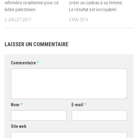
infirmière israélienne pour ce
créer un cadeau à sa femme:
bébé palestinien
Le résultat est incroyable!
5 JUILLET 2017
3 MAI 2016
LAISSER UN COMMENTAIRE
Commentaire
*
Nom
*
E-mail
*
Site web