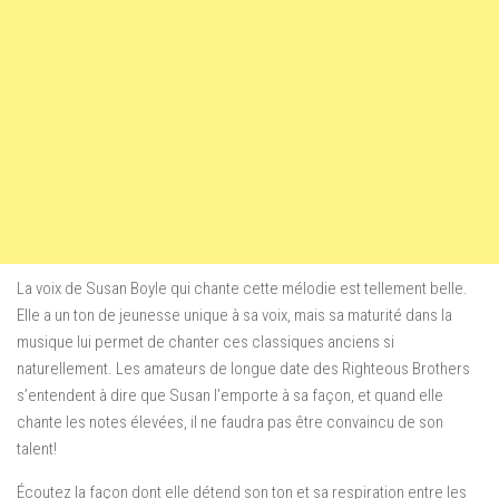
La voix de Susan Boyle qui chante cette mélodie est tellement belle.
Elle a un ton de jeunesse unique à sa voix, mais sa maturité dans la
musique lui permet de chanter ces classiques anciens si
naturellement. Les amateurs de longue date des Righteous Brothers
s’entendent à dire que Susan l’emporte à sa façon, et quand elle
chante les notes élevées, il ne faudra pas être convaincu de son
talent!
Écoutez la façon dont elle détend son ton et sa respiration entre les