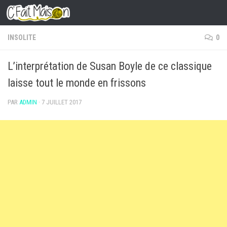
Skip to content
INSOLITE
0
L’interprétation de Susan Boyle de ce classique
laisse tout le monde en frissons
PAR
ADMIN
·
7 JUILLET 2017