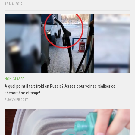
12 MAI 2017
NON CLASSÉ
A quel point il fait froid en Russie? Assez pour voir se réaliser ce
phénomène étrange!
7 JANVIER 2017