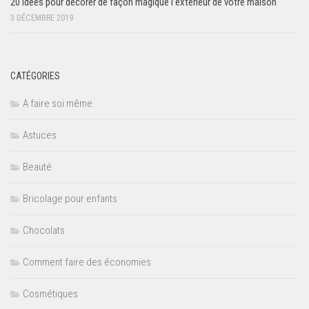
20 idées pour décorer de façon magique l’extérieur de votre maison
3 DÉCEMBRE 2019
CATÉGORIES
A faire soi même
Astuces
Beauté
Bricolage pour enfants
Chocolats
Comment faire des économies
Cosmétiques