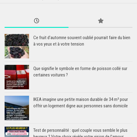
Ce fruit d’automne souvent oublié pourrait faire du bien
à vos yeux et à votre tension
Que signifie le symbole en forme de poisson collé sur
certaines voitures ?
IKEA imagine une petite maison durable de 34 m² pour
offrir un logement digne aux personnes sans domicile
Test de personnalité : quel couple vous semble le plus
heureux ? Votre choix révèle votre vision de l’amour