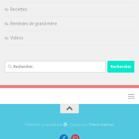
Recettes
Remèdes de grand-mère
Vidéos
Rechercher :
Fièrement propulsé par
- Conçu par
Thème Hueman