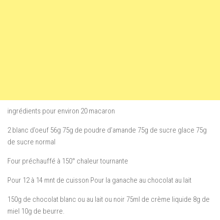
ingrédients pour environ 20 macaron
2 blanc d’oeuf 56g 75g de poudre d’amande 75g de sucre glace 75g
de sucre normal
Four préchauffé à 150° chaleur tournante
Pour 12 à 14 mnt de cuisson Pour la ganache au chocolat au lait
150g de chocolat blanc ou au lait ou noir 75ml de crème liquide 8g de
miel 10g de beurre.