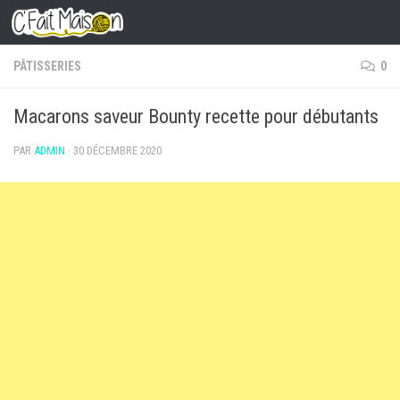
Skip to content
PÂTISSERIES
0
Macarons saveur Bounty recette pour débutants
PAR
ADMIN
·
30 DÉCEMBRE 2020