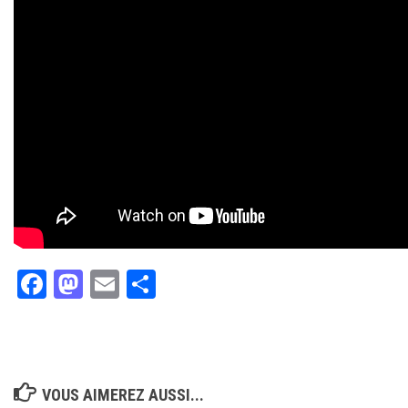
Facebook
Mastodon
Email
Partager
VOUS AIMEREZ AUSSI...