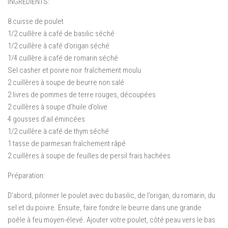
INGRÉDIENTS:
8 cuisse de poulet
1/2 cuillère à café de basilic séché
1/2 cuillère à café d’origan séché
1/4 cuillère à café de romarin séché
Sel casher et poivre noir fraîchement moulu
2 cuillères à soupe de beurre non salé
2 livres de pommes de terre rouges, découpées
2 cuillères à soupe d’huile d’olive
4 gousses d’ail émincées
1/2 cuillère à café de thym séché
1 tasse de parmesan fraîchement râpé
2 cuillères à soupe de feuilles de persil frais hachées
Préparation:
D’abord, pilonner le poulet avec du basilic, de l’origan, du romarin, du
sel et du poivre. Ensuite, faire fondre le beurre dans une grande
poêle à feu moyen-élevé. Ajouter votre poulet, côté peau vers le bas