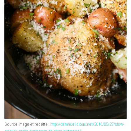
Source image et recette :
http://damndelicious.net/2016/05/27/slow-