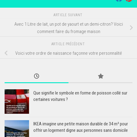
ARTICLE SUIVANT
Avec 1 Litre de lait, un pot de yaourt et un demi-citron? Voici
comment faire du fromage maison
ARTICLE PRÉCÉDENT
Voici votre ordre de naissance façonne votre personnalité
Que signifie le symbole en forme de poisson collé sur
certaines voitures ?
IKEA imagine une petite maison durable de 34 m² pour
offrir un logement digne aux personnes sans domicile