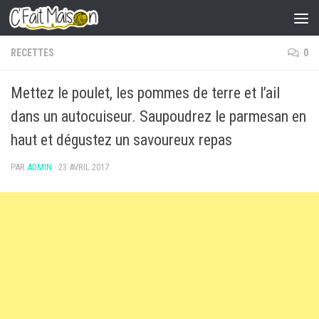
Skip to content
RECETTES
0
Mettez le poulet, les pommes de terre et l’ail
dans un autocuiseur. Saupoudrez le parmesan en
haut et dégustez un savoureux repas
PAR
ADMIN
·
23 AVRIL 2017