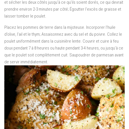
et sécher les deux côtés jusqu’à ce qu’ils soient dorés, ce qui devrait
prendre environ 2-3 minutes par côté; Égoutter l’excès de graisse et
laisser tomber le poulet.
Placez les pommes de terre dans la mijoteuse. Incorporer l’huile
d’olive, l’ail et le thym; Assaisonnez avec du sel et du poivre. Collez le
poulet uniformément dans la cuisinière lente. Couvrir et cuire à feu
doux pendant 7 à 8 heures ou haute pendant 3-4 heures, ou jusqu’à ce
que le poulet soit complètement cuit. Saupoudrer de parmesan avant
de servir immédiatement.