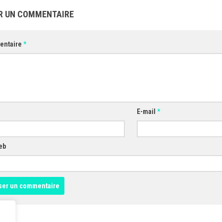
R UN COMMENTAIRE
entaire
*
E-mail
*
eb