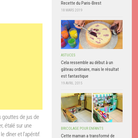
Recette du Paris-Brest
18 MARS 2019
ASTUCES
Cela ressemble au début à un
gâteau ordinaire, mais le résultat
est fantastique
19 AVRIL 2015
s gouttes de jus de
r, étalé sur une
BRICOLAGE POUR ENFANTS
 dîner et l’apéritif.
Cette maman a transformé de