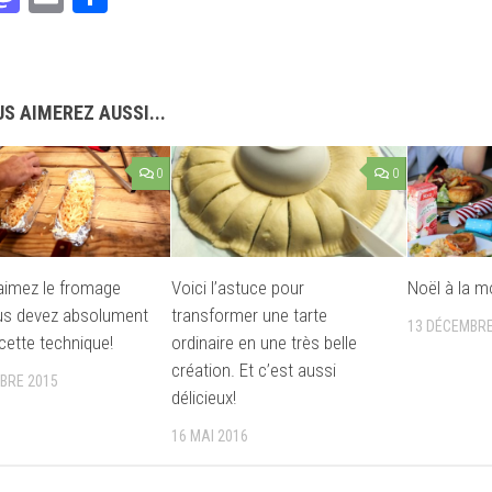
S AIMEREZ AUSSI...
0
0
aimez le fromage
Voici l’astuce pour
Noël à la 
vous devez absolument
transformer une tarte
13 DÉCEMBRE
cette technique!
ordinaire en une très belle
création. Et c’est aussi
BRE 2015
délicieux!
16 MAI 2016