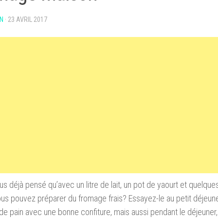
N
·
23 AVRIL 2017
s déjà pensé qu’avec un litre de lait, un pot de yaourt et quelque
ous pouvez préparer du fromage frais? Essayez-le au petit déjeune
de pain avec une bonne confiture, mais aussi pendant le déjeuner, le