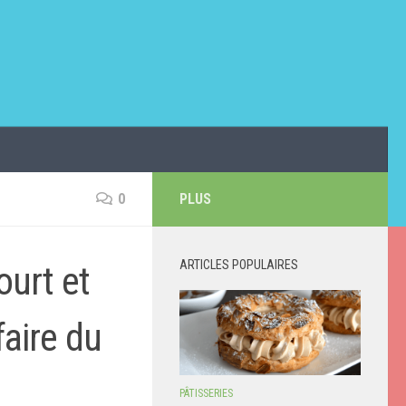
0
PLUS
ARTICLES POPULAIRES
ourt et
aire du
PÂTISSERIES