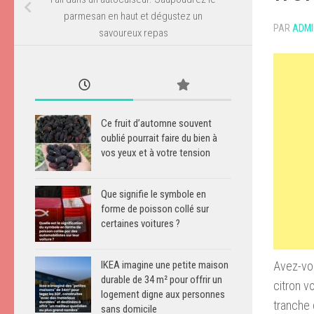
parmesan en haut et dégustez un
PAR
ADMI
savoureux repas
Ce fruit d’automne souvent
oublié pourrait faire du bien à
vos yeux et à votre tension
Que signifie le symbole en
forme de poisson collé sur
certaines voitures ?
Avez-vou
IKEA imagine une petite maison
durable de 34 m² pour offrir un
citron v
logement digne aux personnes
tranche 
sans domicile