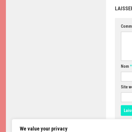
LAISSE
Comm
Nom
*
Site w
We value your privacy