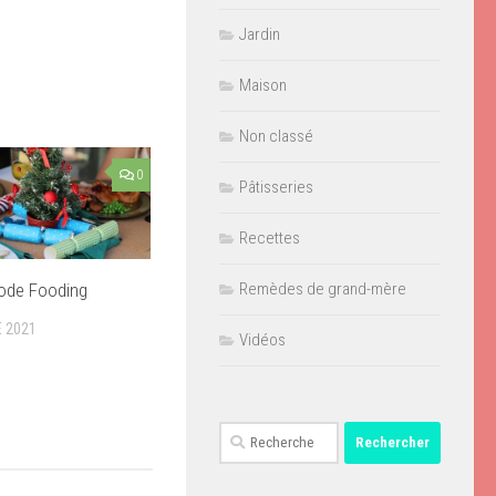
Jardin
Maison
Non classé
0
Pâtisseries
Recettes
mode Fooding
Remèdes de grand-mère
 2021
Vidéos
Rechercher :