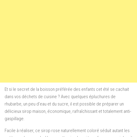
Et si le secret de la boisson préférée des enfants cet été se cachait
dans vos déchets de cuisine ? Avec quelques épluchures de
rhubarbe, un peu d’eau et du sucre, il est possible de préparer un
délicieux sirop maison, économique, rafraîchissant et totalement anti-
gaspillage.
Facile à réaliser, ce sirop rose naturellement coloré séduit autant les