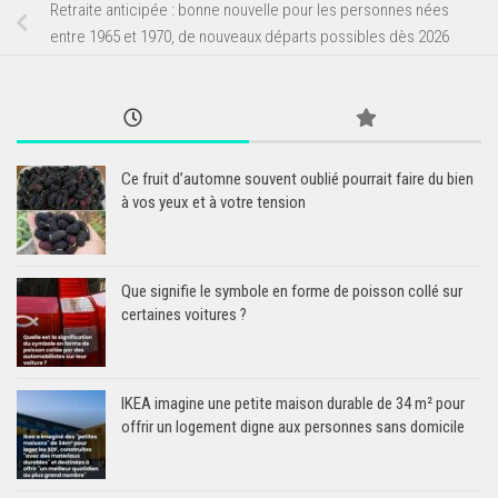
Retraite anticipée : bonne nouvelle pour les personnes nées
entre 1965 et 1970, de nouveaux départs possibles dès 2026
Ce fruit d’automne souvent oublié pourrait faire du bien
à vos yeux et à votre tension
Que signifie le symbole en forme de poisson collé sur
certaines voitures ?
IKEA imagine une petite maison durable de 34 m² pour
offrir un logement digne aux personnes sans domicile