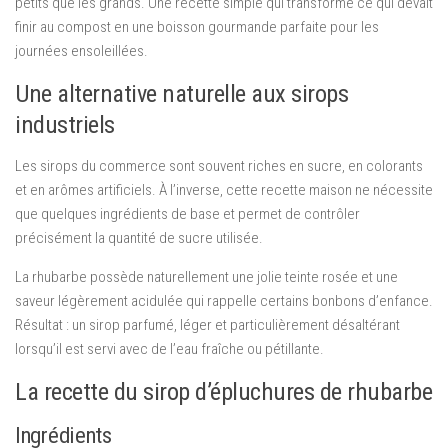
petits que les grands. Une recette simple qui transforme ce qui devait
finir au compost en une boisson gourmande parfaite pour les
journées ensoleillées.
Une alternative naturelle aux sirops
industriels
Les sirops du commerce sont souvent riches en sucre, en colorants
et en arômes artificiels. À l’inverse, cette recette maison ne nécessite
que quelques ingrédients de base et permet de contrôler
précisément la quantité de sucre utilisée.
La rhubarbe possède naturellement une jolie teinte rosée et une
saveur légèrement acidulée qui rappelle certains bonbons d’enfance.
Résultat : un sirop parfumé, léger et particulièrement désaltérant
lorsqu’il est servi avec de l’eau fraîche ou pétillante.
La recette du sirop d’épluchures de rhubarbe
Ingrédients