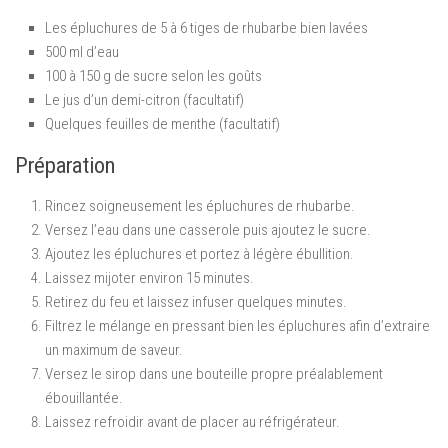
Les épluchures de 5 à 6 tiges de rhubarbe bien lavées
500 ml d’eau
100 à 150 g de sucre selon les goûts
Le jus d’un demi-citron (facultatif)
Quelques feuilles de menthe (facultatif)
Préparation
Rincez soigneusement les épluchures de rhubarbe.
Versez l’eau dans une casserole puis ajoutez le sucre.
Ajoutez les épluchures et portez à légère ébullition.
Laissez mijoter environ 15 minutes.
Retirez du feu et laissez infuser quelques minutes.
Filtrez le mélange en pressant bien les épluchures afin d’extraire
un maximum de saveur.
Versez le sirop dans une bouteille propre préalablement
ébouillantée.
Laissez refroidir avant de placer au réfrigérateur.