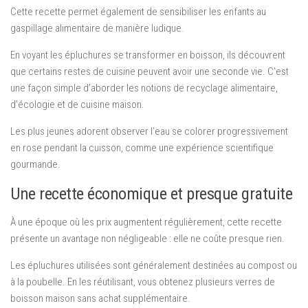
Cette recette permet également de sensibiliser les enfants au
gaspillage alimentaire de manière ludique.
En voyant les épluchures se transformer en boisson, ils découvrent
que certains restes de cuisine peuvent avoir une seconde vie. C’est
une façon simple d’aborder les notions de recyclage alimentaire,
d’écologie et de cuisine maison.
Les plus jeunes adorent observer l’eau se colorer progressivement
en rose pendant la cuisson, comme une expérience scientifique
gourmande.
Une recette économique et presque gratuite
À une époque où les prix augmentent régulièrement, cette recette
présente un avantage non négligeable : elle ne coûte presque rien.
Les épluchures utilisées sont généralement destinées au compost ou
à la poubelle. En les réutilisant, vous obtenez plusieurs verres de
boisson maison sans achat supplémentaire.