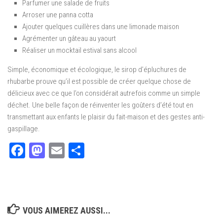
Parfumer une salade de fruits
Arroser une panna cotta
Ajouter quelques cuillères dans une limonade maison
Agrémenter un gâteau au yaourt
Réaliser un mocktail estival sans alcool
Simple, économique et écologique, le sirop d’épluchures de
rhubarbe prouve qu’il est possible de créer quelque chose de
délicieux avec ce que l’on considérait autrefois comme un simple
déchet. Une belle façon de réinventer les goûters d’été tout en
transmettant aux enfants le plaisir du fait-maison et des gestes anti-
gaspillage.
Facebook
Mastodon
Email
Partager
VOUS AIMEREZ AUSSI...