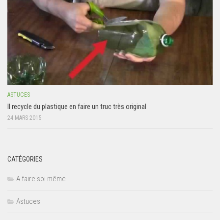
ASTUCES
Il recycle du plastique en faire un truc très original
24 MARS 2015
CATÉGORIES
A faire soi même
Astuces