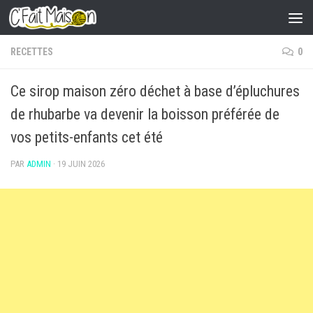
Skip to content
RECETTES
0
Ce sirop maison zéro déchet à base d’épluchures
de rhubarbe va devenir la boisson préférée de
vos petits-enfants cet été
PAR
ADMIN
·
19 JUIN 2026