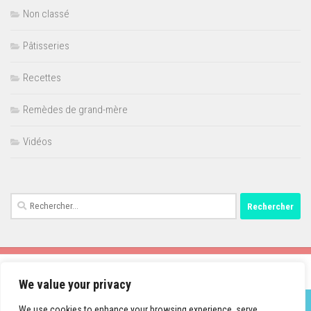
Non classé
Pâtisseries
Recettes
Remèdes de grand-mère
Vidéos
Rechercher :
We value your privacy
We use cookies to enhance your browsing experience, serve