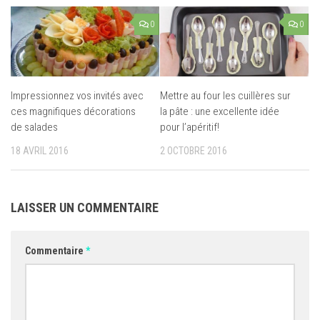
0
0
Impressionnez vos invités avec
Mettre au four les cuillères sur
ces magnifiques décorations
la pâte : une excellente idée
de salades
pour l’apéritif!
18 AVRIL 2016
2 OCTOBRE 2016
LAISSER UN COMMENTAIRE
Commentaire
*