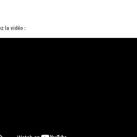
z la vidéo :