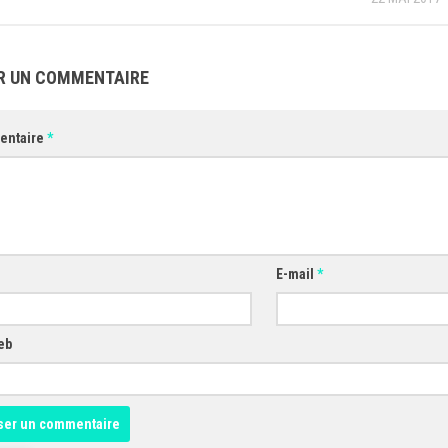
R UN COMMENTAIRE
entaire
*
E-mail
*
eb