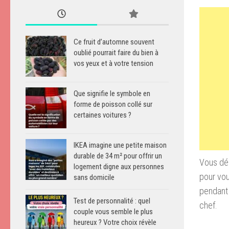
Ce fruit d’automne souvent
oublié pourrait faire du bien à
vos yeux et à votre tension
Que signifie le symbole en
forme de poisson collé sur
certaines voitures ?
IKEA imagine une petite maison
durable de 34 m² pour offrir un
Vous déb
logement digne aux personnes
pour vou
sans domicile
pendant 
Test de personnalité : quel
chef.
couple vous semble le plus
heureux ? Votre choix révèle