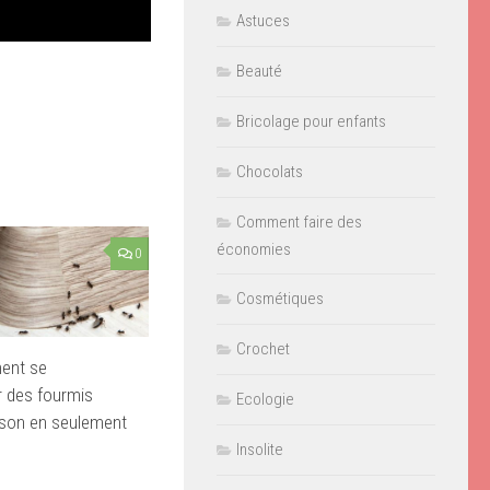
Astuces
Beauté
Bricolage pour enfants
Chocolats
Comment faire des
économies
0
Cosmétiques
Crochet
ent se
r des fourmis
Ecologie
ison en seulement
Insolite