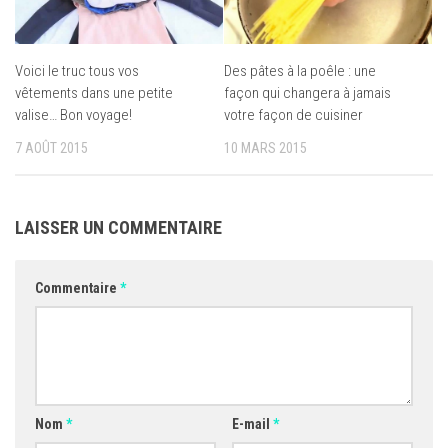
Voici le truc tous vos
Des pâtes à la poêle : une
vêtements dans une petite
façon qui changera à jamais
valise… Bon voyage!
votre façon de cuisiner
7 AOÛT 2015
10 MARS 2015
LAISSER UN COMMENTAIRE
Commentaire
*
Nom
*
E-mail
*