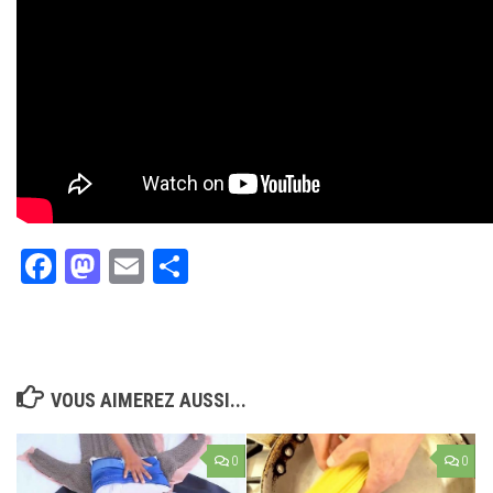
Facebook
Mastodon
Email
Partager
VOUS AIMEREZ AUSSI...
0
0