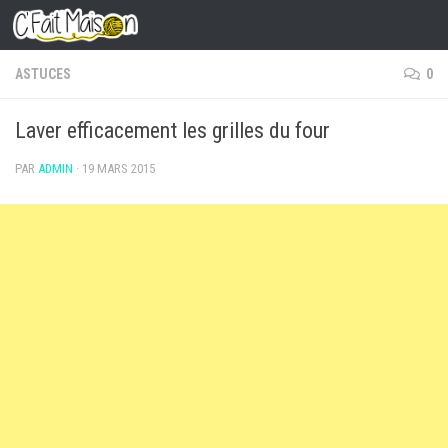
Skip to content
ASTUCES
0
Laver efficacement les grilles du four
PAR
ADMIN
·
19 MARS 2015