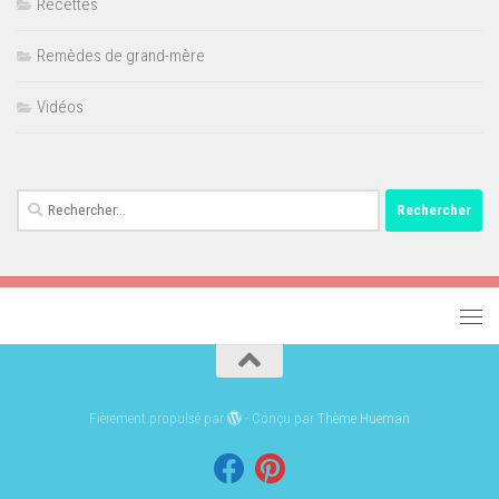
Recettes
Remèdes de grand-mère
Vidéos
Rechercher :
Fièrement propulsé par
- Conçu par
Thème Hueman